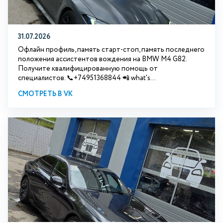
31.07.2026
Офлайн профиль, память старт-стоп, память последнего
положения ассистентов вождения на BMW М4 G82.
Получите квалифицированную помощь от
специалистов. 📞+74951368844 📲 what's...
СМОТРЕТЬ В VK