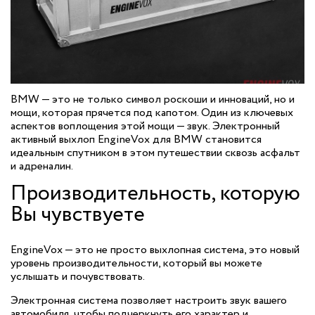
BMW — это не только символ роскоши и инноваций, но и
мощи, которая прячется под капотом. Один из ключевых
аспектов воплощения этой мощи — звук. Электронный
активный выхлоп EngineVox для BMW становится
идеальным спутником в этом путешествии сквозь асфальт
и адреналин.
Производительность, которую
Вы чувствуете
EngineVox — это не просто выхлопная система, это новый
уровень производительности, который вы можете
услышать и почувствовать.
Электронная система позволяет настроить звук вашего
автомобиля, чтобы подчеркнуть его характер и