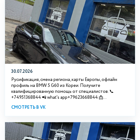
30.07.2026
Русификация, смена региона, карты Европы, офлайн
профиль на BMW 5 G60 из Кореи. Получите
квалифицированную помощь от специалистов. 📞
+74951368844 📲 what's app+79623668844 📩...
СМОТРЕТЬ В VK