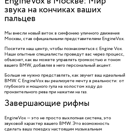
EngineVox в Москве: Мир
звука на кончиках ваших
пальцев
Мы внесли новый виток в симфонию уличного движения
Москвы, став официальными представителями EngineVox.
Посетите наш центр, чтобы познакомиться с Engine Vox.
Наши опытные специалисты проведут вас через процесс,
объяснят, как вы можете управлять громкостью и тоном
вашего BMW, добавляя в него персональный акцент.
Больше не нужно представлять, как звучит ваш идеальный
BMW. С EngineVox вы реализуете мечту в реальности: от
глубокого и мощного гула на холостом ходу до
пронзительного рева при нажатии на газ.
Завершающие рифмы
EngineVox — это не просто выхлопная система, это
звуковой характер вашего BMW. Это возможность
сделать вашу поездку настоящим музыкальным