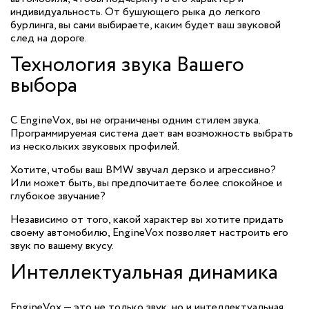
индивидуальность. От бушующего рыка до легкого
бурлинга, вы сами выбираете, каким будет ваш звуковой
след на дороге.
Технология звука Вашего
выбора
С EngineVox, вы не ограничены одним стилем звука.
Программируемая система дает вам возможность выбрать
из нескольких звуковых профилей.
Хотите, чтобы ваш BMW звучал дерзко и агрессивно?
Или может быть, вы предпочитаете более спокойное и
глубокое звучание?
Независимо от того, какой характер вы хотите придать
своему автомобилю, EngineVox позволяет настроить его
звук по вашему вкусу.
Интеллектуальная динамика
EngineVox — это не только звук, но и интеллектуальная