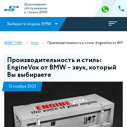
Дооснащение
обслуживание
и тюнинг BMW
Выберите модель BMW
BMW-TIME
Блог
Производительность и стиль: EngineVox от BMW –
Производительность и стиль:
EngineVox от BMW – звук, который
Вы выбираете
13 ноября 2023