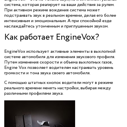
система, которая реагирует на ваши действия за рулем.
При активном режиме вождения система может
подстраивать звук в реальном времени, делая его более
интенсивным и эмоциональным. А при спокойной езде
наслаждайтесь утонченным и приглушенным звуком.
Как работает EngineVox?
EngineVox использует активные элементы в выхлопной
системе автомобиля для изменения звукового профиля.
Путем изменения скорости и объема выхлопных газов,
Engine Vox позволяет водителям настраивать уровень
громкости и тона звука своего автомобиля.
С помощью штатных кнопок водители могут в режиме
реального времени менять настройки, выбирая между
различными профилями звука.