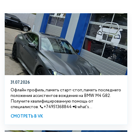
31.07.2026
Офлайн профиль, память старт-стоп, память последнего
положения ассистентов вождения на BMW М4 G82.
Получите квалифицированную помощь от
специалистов. 📞+74951368844 📲 what's...
СМОТРЕТЬ В VK