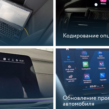
Кодирование оп
Обновление про
автомобиля