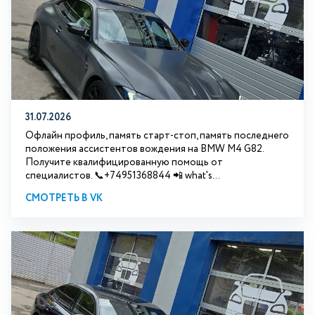
31.07.2026
Офлайн профиль, память старт-стоп, память последнего
положения ассистентов вождения на BMW М4 G82.
Получите квалифицированную помощь от
специалистов. 📞+74951368844 📲 what's...
СМОТРЕТЬ В VK