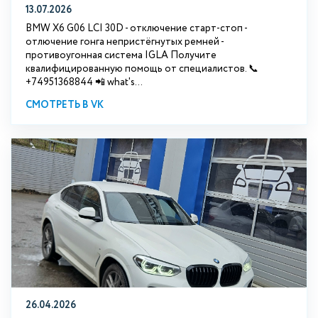
13.07.2026
BMW X6 G06 LCI 30D - отключение старт-стоп -
отлючение гонга непристёгнутых ремней -
противоугонная система IGLA Получите
квалифицированную помощь от специалистов. 📞
+74951368844 📲 what's...
СМОТРЕТЬ В VK
26.04.2026