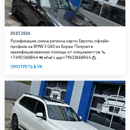
30.07.2026
Русификация, смена региона, карты Европы, офлайн
профиль на BMW 5 G60 из Кореи. Получите
квалифицированную помощь от специалистов. 📞
+74951368844 📲 what's app+79623668844 📩...
СМОТРЕТЬ В VK