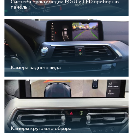
Система мультимедиа MGU и LED приборная
панель
Камера заднего вида
Камеры кругового обзора