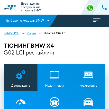
Дооснащение
обслуживание
и тюнинг BMW
Выберите модель BMW
BMW-TIME
Услуги
BMW X4 G02 LCI
ТЮНИНГ BMW X4
G02 LCI рестайлинг
Дооснащение
Мультимедиа
Кодирование