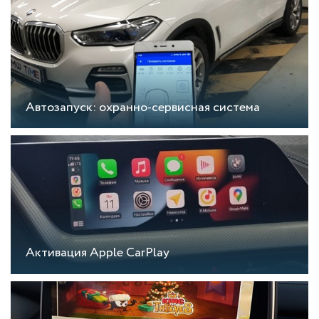
Автозапуск: охранно-сервисная система
Активация Apple CarPlay