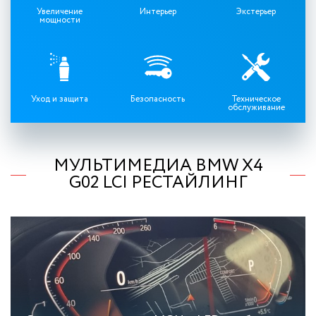
Увеличение
Интерьер
Экстерьер
мощности
Уход и защита
Безопасность
Техническое
обслуживание
МУЛЬТИМЕДИА BMW X4
G02 LCI РЕСТАЙЛИНГ