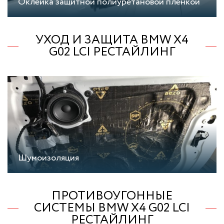
Оклейка защитной полиуретановой пленкой
УХОД И ЗАЩИТА BMW X4
G02 LCI РЕСТАЙЛИНГ
Шумоизоляция
ПРОТИВОУГОННЫЕ
СИСТЕМЫ BMW X4 G02 LCI
РЕСТАЙЛИНГ