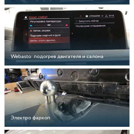
Webasto: подогрев двигателя и салона
Электро фаркоп