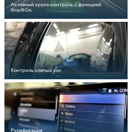
Активный круиз-контроль c функцией
Stop&Go
Контроль слепых зон
Русификация