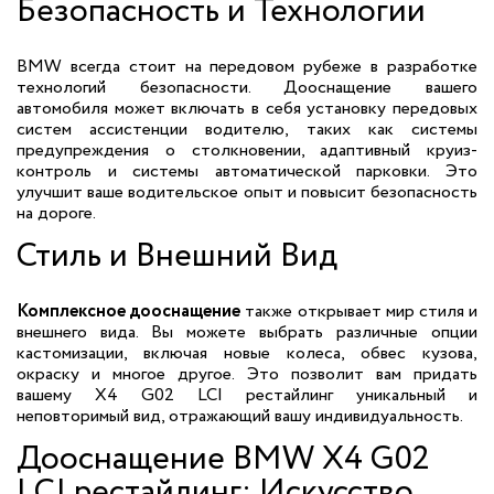
Безопасность и Технологии
BMW всегда стоит на передовом рубеже в разработке
технологий безопасности. Дооснащение вашего
автомобиля может включать в себя установку передовых
систем ассистенции водителю, таких как системы
предупреждения о столкновении, адаптивный круиз-
контроль и системы автоматической парковки. Это
улучшит ваше водительское опыт и повысит безопасность
на дороге.
Стиль и Внешний Вид
Комплексное дооснащение
также открывает мир стиля и
внешнего вида. Вы можете выбрать различные опции
кастомизации, включая новые колеса, обвес кузова,
окраску и многое другое. Это позволит вам придать
вашему X4 G02 LCI рестайлинг уникальный и
неповторимый вид, отражающий вашу индивидуальность.
Дооснащение BMW X4 G02
LCI рестайлинг: Искусство