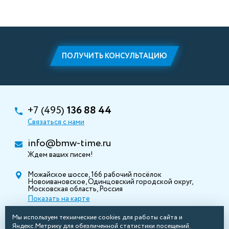
ПОЛУЧИТЬ КОНСУЛЬТАЦИЮ
+7 (495)
136 88 44
Связаться с нами
info@bmw-time.ru
Ждем ваших писем!
Можайское шоссе, 166 рабочий посёлок
Новоивановское, Одинцовский городской округ,
Московская область, Россия
Показать на карте
Мы используем технические cookies для работы сайта и
Яндекс.Метрику для обезличенной статистики посещений.