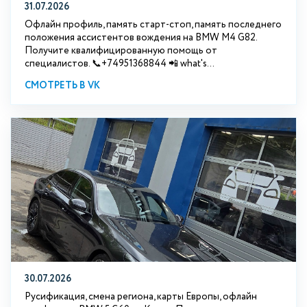
31.07.2026
Офлайн профиль, память старт-стоп, память последнего
положения ассистентов вождения на BMW М4 G82.
Получите квалифицированную помощь от
специалистов. 📞+74951368844 📲 what's...
СМОТРЕТЬ В VK
30.07.2026
Русификация, смена региона, карты Европы, офлайн