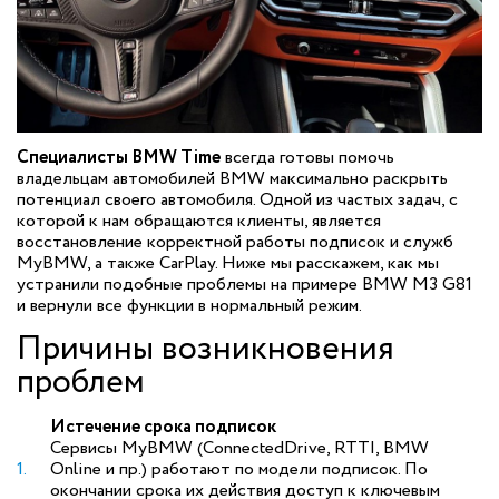
Специалисты BMW Time
всегда готовы помочь
владельцам автомобилей BMW максимально раскрыть
потенциал своего автомобиля. Одной из частых задач, с
которой к нам обращаются клиенты, является
восстановление корректной работы подписок и служб
MyBMW, а также CarPlay. Ниже мы расскажем, как мы
устранили подобные проблемы на примере BMW M3 G81
и вернули все функции в нормальный режим.
Причины возникновения
проблем
Истечение срока подписок
Сервисы MyBMW (ConnectedDrive, RTTI, BMW
Online и пр.) работают по модели подписок. По
окончании срока их действия доступ к ключевым