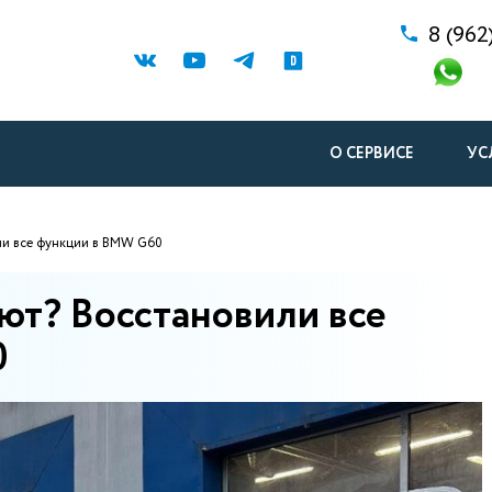
8 (962
О СЕРВИСЕ
УС
ли все функции в BMW G60
ют? Восстановили все
0