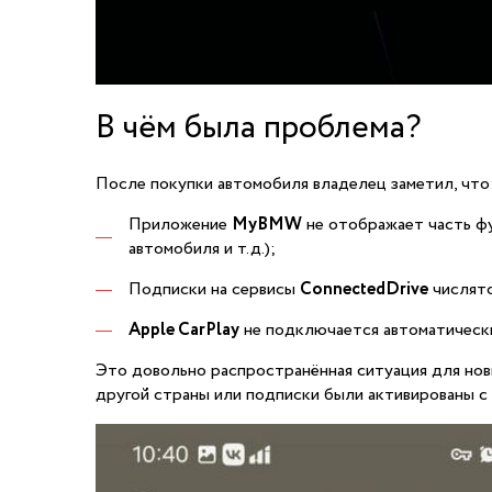
В чём была проблема?
После покупки автомобиля владелец заметил, что
Приложение
MyBMW
не отображает часть фу
автомобиля и т.д.);
Подписки на сервисы
ConnectedDrive
числятс
Apple CarPlay
не подключается автоматически
Это довольно распространённая ситуация для нов
другой страны или подписки были активированы с