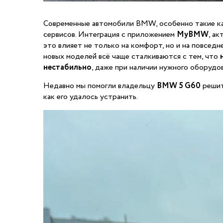
Современные автомобили BMW, особенно такие к
сервисов. Интеграция с приложением
MyBMW
, а
это влияет не только на комфорт, но и на повсе
новых моделей всё чаще сталкиваются с тем, что
нестабильно
, даже при наличии нужного оборудов
Недавно мы помогли владельцу
BMW 5 G60
решит
как его удалось устранить.