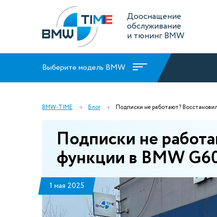
Дооснащение
обслуживание
и тюнинг BMW
Выберите модель BMW
BMW-TIME
Блог
Подписки не работают? Восстанови
Подписки не работа
функции в BMW G6
1 мая 2025