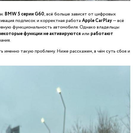
ак
BMW 5 серии G60
, всё больше зависят от цифровых
ктивация подписок и корректная работа
Apple CarPlay
— всё
дневную функциональность автомобиля. Однако владельцы
некоторые функции не активируются
или
работают
ания.
ь именно такую проблему. Ниже расскажем, в чём суть сбоя и