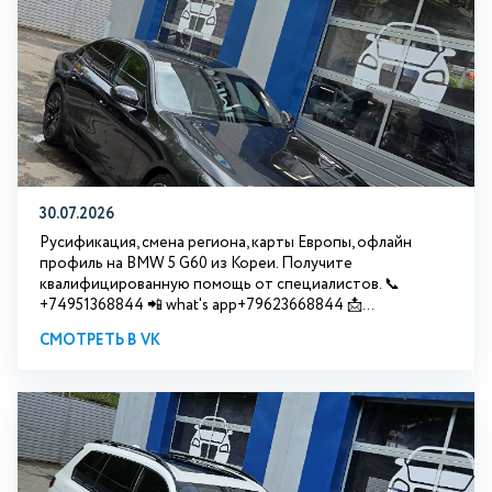
30.07.2026
Русификация, смена региона, карты Европы, офлайн
профиль на BMW 5 G60 из Кореи. Получите
квалифицированную помощь от специалистов. 📞
+74951368844 📲 what's app+79623668844 📩...
СМОТРЕТЬ В VK