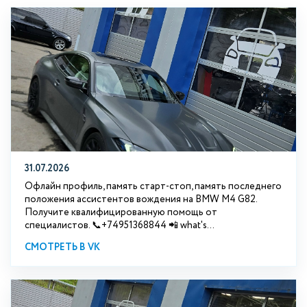
31.07.2026
Офлайн профиль, память старт-стоп, память последнего
положения ассистентов вождения на BMW М4 G82.
Получите квалифицированную помощь от
специалистов. 📞+74951368844 📲 what's...
СМОТРЕТЬ В VK