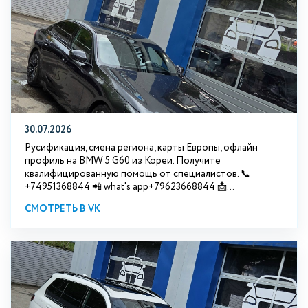
30.07.2026
Русификация, смена региона, карты Европы, офлайн
профиль на BMW 5 G60 из Кореи. Получите
квалифицированную помощь от специалистов. 📞
+74951368844 📲 what's app+79623668844 📩...
СМОТРЕТЬ В VK