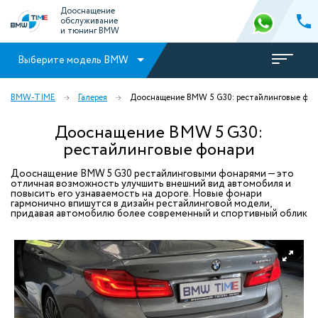
Дооснащение
обслуживание
и тюнинг BMW
Выберите модель BMW
BMW-TIME
Галерея
Дооснащение BMW 5 G30: рестайлинговые фон
Дооснащение BMW 5 G30:
рестайлинговые фонари
Дооснащение BMW 5 G30 рестайлинговыми фонарями — это
отличная возможность улучшить внешний вид автомобиля и
повысить его узнаваемость на дороге. Новые фонари
гармонично впишутся в дизайн рестайлинговой модели,
придавая автомобилю более современный и спортивный облик