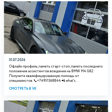
31.07.2026
Офлайн профиль, память старт-стоп, память последнего
положения ассистентов вождения на BMW М4 G82.
Получите квалифицированную помощь от
специалистов. 📞+74951368844 📲 what's...
СМОТРЕТЬ В VK