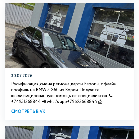
30.07.2026
Русификация, смена региона, карты Европы, офлайн
профиль на BMW 5 G60 из Кореи. Получите
квалифицированную помощь от специалистов. 📞
+74951368844 📲 what's app+79623668844 📩...
СМОТРЕТЬ В VK