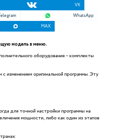
VK
Telegram
WhatsApp
MAX
щую модель в меню.
полнительного оборудования – комплекты
 с изменением оригинальной программы. Эту
огда для точной настройки программы на
личения мощности, либо как один из этапов
транах: