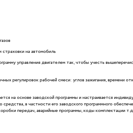
газов
и страховки на автомобиль
грамму управления двигателем так, чтобы учесть вышеперечи
чных регулировок рабочей смеси: углов зажигания, времени от
ется на основе заводской программы и настраивается индиви
 средства, в частности его заводского программного обеспече
 коробки передач, аварийные программы, коды комплектации т.д