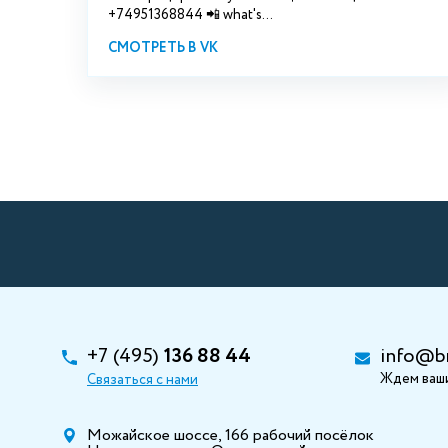
+74951368844 📲 what's...
СМОТРЕТЬ В VK
+7 (495)
136 88 44
info@b
Ждем ваши
Связаться с нами
Можайское шоссе, 166 рабочий посёлок