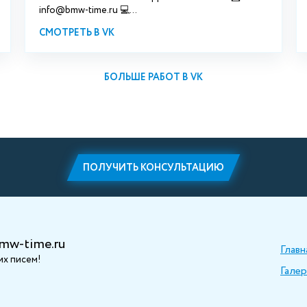
info@bmw-time.ru 💻...
СМОТРЕТЬ В VK
БОЛЬШЕ РАБОТ В VK
ПОЛУЧИТЬ КОНСУЛЬТАЦИЮ
mw-time.ru
Главн
х писем!
Галер