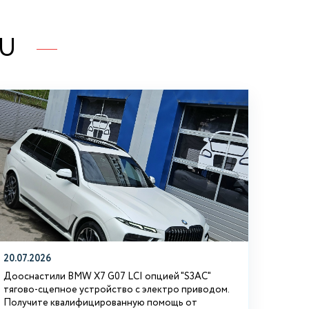
RU
20.07.2026
Дооснастили BMW Х7 G07 LCI опцией "S3АС"
тягово-сцепное устройство с электро приводом.
Получите квалифицированную помощь от