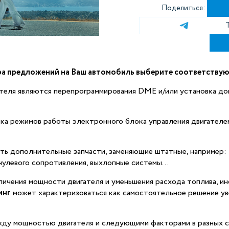
Поделиться:
ра предложений на Ваш автомобиль выберите соответствую
теля являются перепрограммирования DME и/или установка до
ка режимов работы электронного блока управления двигателем
ть дополнительные запчасти, заменяющие штатные, например:
улевого сопротивления, выхлопные системы...
ичения мощности двигателя и уменьшения расхода топлива, ин
инг
может характеризоваться как самостоятельное решение уве
ду мощностью двигателя и следующими факторами в разных с