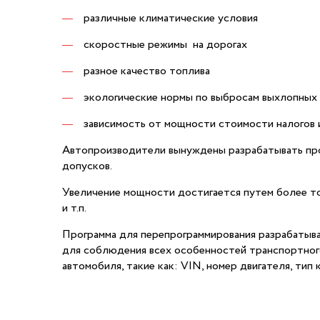
различные климатические условия
скоростные режимы на дорогах
разное качество топлива
экологические нормы по выбросам выхлопных 
зависимость от мощности стоимости налогов 
Автопроизводители вынуждены разрабатывать про
допусков.
Увеличение мощности достигается путем более то
и т.п.
Программа для перепрограммирования разрабатыва
для соблюдения всех особенностей транспортного
автомобиля, такие как: VIN, номер двигателя, тип