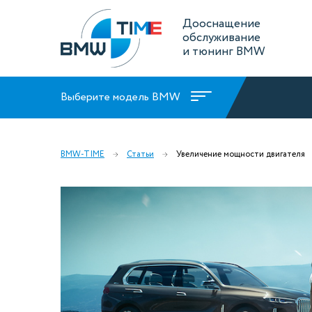
Дооснащение
обслуживание
и тюнинг BMW
Выберите модель BMW
BMW-TIME
Статьи
Увеличение мощности двигателя