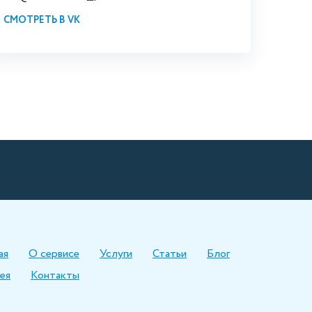
СМОТРЕТЬ В VK
ая
О сервисе
Услуги
Статьи
Блог
ея
Контакты