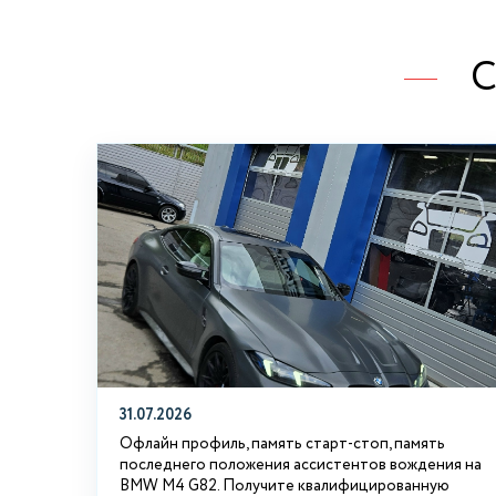
С
31.07.2026
Офлайн профиль, память старт-стоп, память
последнего положения ассистентов вождения на
BMW М4 G82. Получите квалифицированную