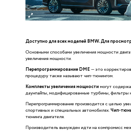
Доступно для всех моделей BMW. Для просмот
Основными способами увеличения мощности двига
увеличения мощности.
Перепрограммирование DME
— это корректиров
процедуру также называют чип-тюнингом.
Комплекты увеличения мощности
могут содержа
даунпайпы, модифицированные турбины, фильтры н
Перепрограммирование производится с целью увел
спортивных и специальных автомобилях.
Чип-тюн
тюнинга двигателя.
Производитель вынужден идти на компромисс меж