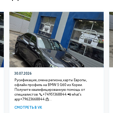
30.07.2026
Русификация, смена региона, карты Европы,
офлайн профиль на BMW 5 G60 из Кореи.
Получите квалифицированную помощь от
специалистов. 📞+74951368844 📲 what's
app+79623668844 📩...
СМОТРЕТЬ В VK