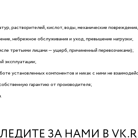
тур, растворителей, кислот, воды, механические повреждения
ение, небрежное обслуживания и уход, превышение нагрузки;
числе третьими лицами — ущерб, причиненный перевозчиками);
ой эксплуатации;
работе установленных компонентов и никак с ними не взаимоде
собственную гарантию от производителя;
.
ЛЕДИТЕ ЗА НАМИ В VK.