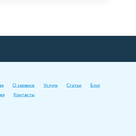
ая
О сервисе
Услуги
Статьи
Блог
ея
Контакты