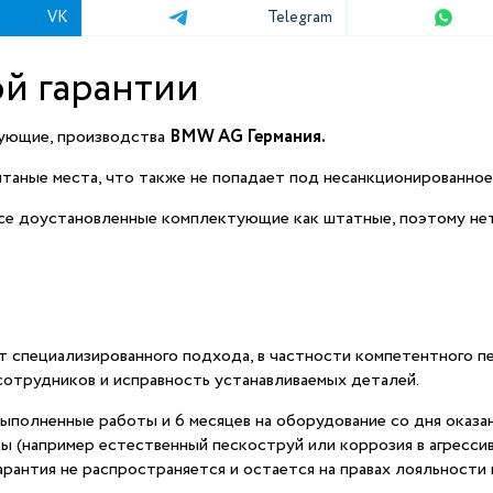
VK
Telegram
й гарантии
тующие, производства
BMW AG Германия.
таные места, что также не попадает под несанкционированно
е доустановленные комплектующие как штатные, поэтому нет 
 специализированного подхода, в частности компетентного п
отрудников и исправность устанавливаемых деталей.
ыполненные работы и 6 месяцев на оборудование со дня оказан
ы (например естественный пескоструй или коррозия в агрессив
гарантия не распространяется и остается на правах лояльности