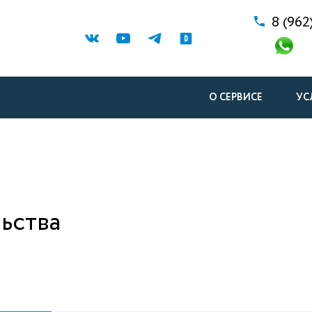
8 (962
О СЕРВИСЕ
УС
ьства