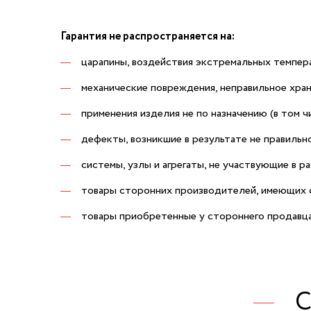
Гарантия не распространяется на:
царапины, воздействия экстремальных темпера
механические повреждения, неправильное хран
применения изделия не по назначению (в том 
дефекты, возникшие в результате не правильн
системы, узлы и агрегаты, не участвующие в 
товары сторонних производителей, имеющих 
товары приобретенные у стороннего продавца
С