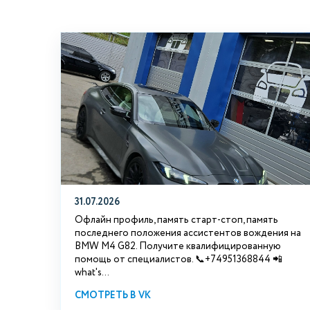
31.07.2026
Офлайн профиль, память старт-стоп, память
последнего положения ассистентов вождения на
BMW М4 G82. Получите квалифицированную
помощь от специалистов. 📞+74951368844 📲
what's...
СМОТРЕТЬ В VK