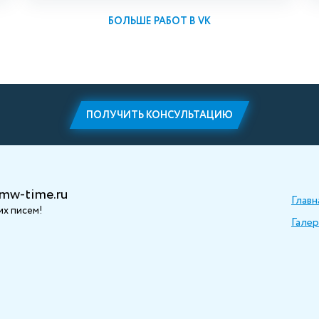
БОЛЬШЕ РАБОТ В VK
ПОЛУЧИТЬ КОНСУЛЬТАЦИЮ
mw-time.ru
Главн
х писем!
Галер