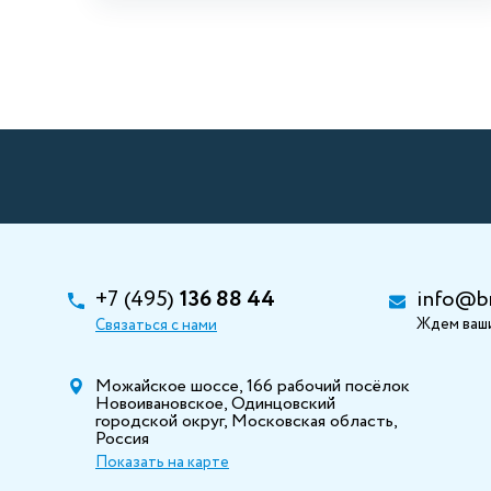
+7 (495)
136 88 44
info@b
Ждем ваши
Связаться с нами
Можайское шоссе, 166 рабочий посёлок
Новоивановское, Одинцовский
городской округ, Московская область,
Россия
Показать на карте