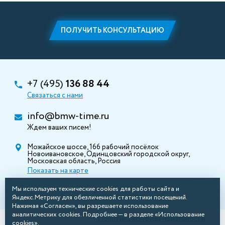
ПОЛУЧИТЬ КОНСУЛЬТАЦИЮ
+7 (495)
136 88 44
Связаться с нами
info@bmw-time.ru
Ждем ваших писем!
Можайское шоссе, 166 рабочий посёлок
Новоивановское, Одинцовский городской округ,
Московская область, Россия
Показать на карте
Мы используем технические cookies для работы сайта и
Яндекс.Метрику для обезличенной статистики посещений.
Нажимая «Согласен», вы разрешаете использование
аналитических cookies. Подробнее — в разделе «Использование
Политика конфиденциальности
cookies».