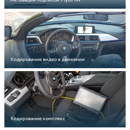
Активация подписок MyBMW
Кодирование видео в движении
Кодирование комплекс