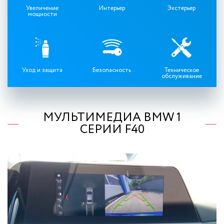
Увеличение
Интерьер
Экстерьер
мощности
Уход и защита
Безопасность
Техническое
обслуживание
МУЛЬТИМЕДИА BMW 1
СЕРИИ F40