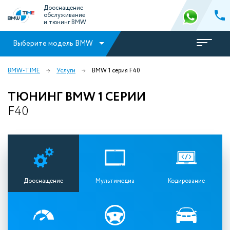
Дооснащение
обслуживание
и тюнинг BMW
Выберите модель BMW
BMW-TIME
Услуги
BMW 1 серия F40
ТЮНИНГ BMW 1 СЕРИИ
F40
Дооснащение
Мультимедиа
Кодирование