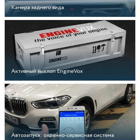
Камера заднего вида
Активный выхлоп EngineVox
Автозапуск: охранно-сервисная система