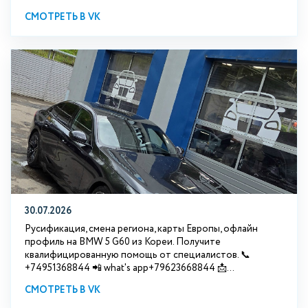
СМОТРЕТЬ В VK
30.07.2026
Русификация, смена региона, карты Европы, офлайн
профиль на BMW 5 G60 из Кореи. Получите
квалифицированную помощь от специалистов. 📞
+74951368844 📲 what's app+79623668844 📩...
СМОТРЕТЬ В VK