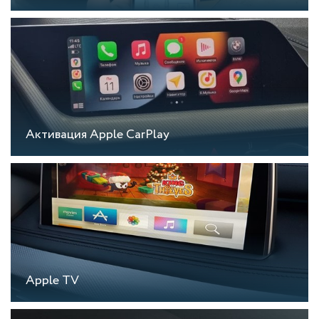
Активация Apple CarPlay
Apple TV