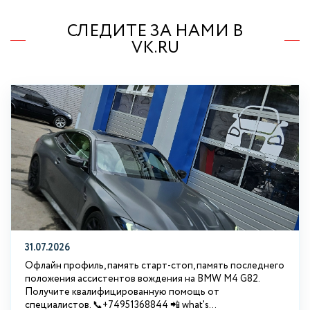
СЛЕДИТЕ ЗА НАМИ В
VK.RU
31.07.2026
Офлайн профиль, память старт-стоп, память последнего
положения ассистентов вождения на BMW М4 G82.
Получите квалифицированную помощь от
специалистов. 📞+74951368844 📲 what's...