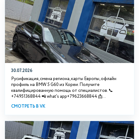
30.07.2026
Русификация, смена региона, карты Европы, офлайн
профиль на BMW 5 G60 из Кореи. Получите
квалифицированную помощь от специалистов. 📞
+74951368844 📲 what's app+79623668844 📩...
СМОТРЕТЬ В VK