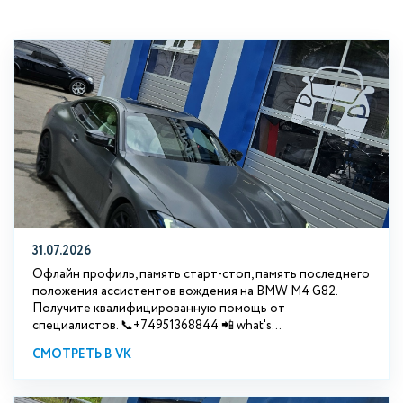
31.07.2026
Офлайн профиль, память старт-стоп, память последнего
положения ассистентов вождения на BMW М4 G82.
Получите квалифицированную помощь от
специалистов. 📞+74951368844 📲 what's...
СМОТРЕТЬ В VK