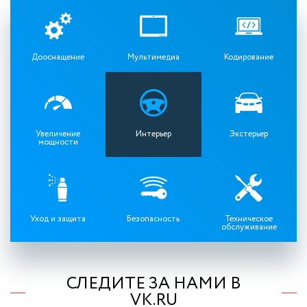
Дооснащение
Мультимедиа
Кодирование
Увеличение
Интерьер
Экстерьер
мощности
Уход и защита
Безопасность
Техническое
обслуживание
СЛЕДИТЕ ЗА НАМИ В
VK.RU