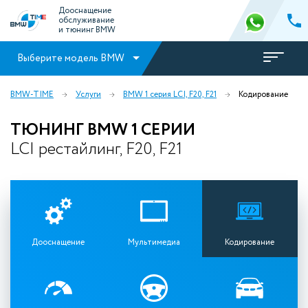
Дооснащение
обслуживание
и тюнинг BMW
Выберите модель BMW
BMW-TIME
Услуги
BMW 1 серия LCI, F20, F21
Кодирование
ТЮНИНГ BMW 1 СЕРИИ
LCI рестайлинг, F20, F21
Дооснащение
Мультимедиа
Кодирование