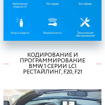
Увеличение
Интерьер
Экстерьер
мощности
Уход и защита
Безопасность
Техническое
обслуживание
КОДИРОВАНИЕ И
ПРОГРАММИРОВАНИЕ
BMW 1 СЕРИИ LCI
РЕСТАЙЛИНГ, F20, F21