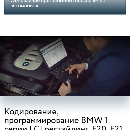
Обновление программного обеспечения
автомобиля
Кодирование,
программирование BMW 1
серии LCI рестайлинг, F20, F21