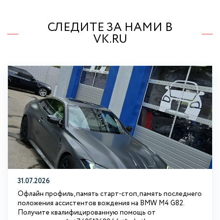
СЛЕДИТЕ ЗА НАМИ В
VK.RU
31.07.2026
Офлайн профиль, память старт-стоп, память последнего
положения ассистентов вождения на BMW М4 G82.
Получите квалифицированную помощь от