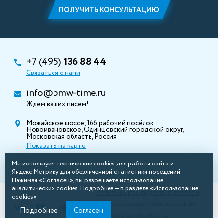
ПОЛУЧИТЬ КОНСУЛЬТАЦИЮ
+7 (495)
136 88 44
Связаться с нами
info@bmw-time.ru
Ждем ваших писем!
Можайское шоссе, 166 рабочий посёлок
Новоивановское, Одинцовский городской округ,
Московская область, Россия
Показать на карте
Мы используем технические cookies для работы сайта и
Яндекс.Метрику для обезличенной статистики посещений.
Нажимая «Согласен», вы разрешаете использование
аналитических cookies. Подробнее — в разделе «Использование
Политика конфиденциальности
cookies».
Использование файлов cookies
Подробнее
Согласен
Согласие на обработку