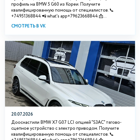
профиль на BMW 5 G60 из Кореи. Получите
квалифицированную помощь от специалистов. 📞
+74951368844 📲 what's app+79623668844 📩...
СМОТРЕТЬ В VK
20.07.2026
Дооснастили BMW Х7 G07 LCI опцией "S3АС" тягово-
сцепное устройство с электро приводом. Получите
квалифицированную помощь от специалистов. 📞