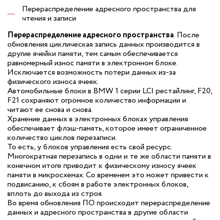
Перераспределение адресного пространства для
чтения и записи
Перераспределение адресного пространства
. После
обновления циклическая запись данных производится в
другие ячейки памяти, тем самым обеспечивается
равномерный износ памяти в электронном блоке.
Исключается возможность потери данных из-за
физического износа ячеек.
Автомобильные блоки в BMW 1 серии LCI рестайлинг, F20,
F21 сохраняют огромное количество информации и
читают ее снова и снова.
Хранение данных в электронных блоках управления
обеспечивает флэш-память, которое имеет ограниченное
количество циклов перезаписи.
То есть, у блоков управления есть свой ресурс.
Многократная перезапись в одни и те же области памяти в
конечном итоге приводит к физическому износу ячеек
памяти в микросхемах. Со временем это может привести к
подвисанию, к сбоям в работе электронных блоков,
вплоть до выхода из строя.
Во время обновления ПО происходит перераспределение
данных и адресного пространства в другие области