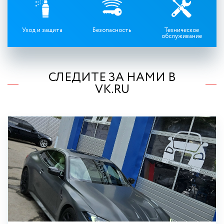
Уход и защита
Безопасность
Техническое
обслуживание
СЛЕДИТЕ ЗА НАМИ В
VK.RU