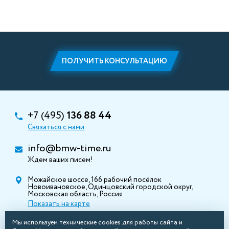
ПОЛУЧИТЬ КОНСУЛЬТАЦИЮ
+7 (495)
136 88 44
Связаться с нами
info@bmw-time.ru
Ждем ваших писем!
Можайское шоссе, 166 рабочий посёлок
Новоивановское, Одинцовский городской округ,
Московская область, Россия
Показать на карте
Мы используем технические cookies для работы сайта и