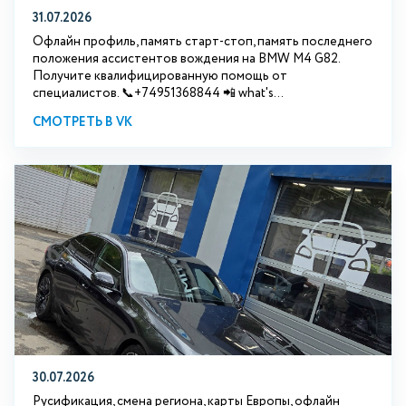
31.07.2026
Офлайн профиль, память старт-стоп, память последнего
положения ассистентов вождения на BMW М4 G82.
Получите квалифицированную помощь от
специалистов. 📞+74951368844 📲 what's...
СМОТРЕТЬ В VK
30.07.2026
Русификация, смена региона, карты Европы, офлайн