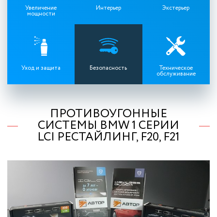
Увеличение
Интерьер
Экстерьер
мощности
Уход и защита
Безопасность
Техническое
обслуживание
ПРОТИВОУГОННЫЕ
СИСТЕМЫ BMW 1 СЕРИИ
LCI РЕСТАЙЛИНГ, F20, F21