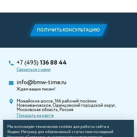
ПОЛУЧИТЬ КОНСУЛЬТАЦИЮ
+7 (495)
136 88 44
Связаться с нами
info@bmw-time.ru
Ждем ваших писем!
Можайское шоссе, 166 рабочий посёлок
Новоивановское, Одинцовский городской округ,
Московская область, Россия
Показать на карте
Мы используем технические cookies для работы сайта и
Яндекс.Метрику для обезличенной статистики посещений.