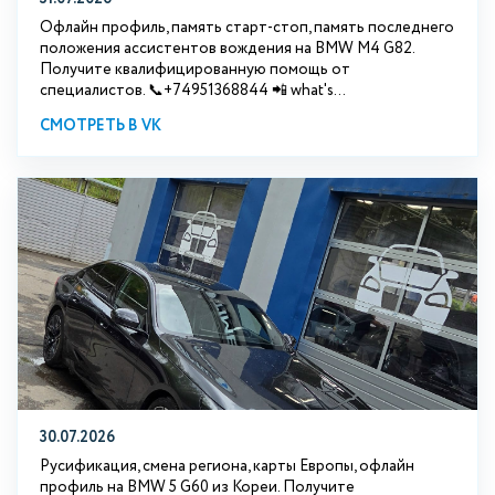
Офлайн профиль, память старт-стоп, память последнего
положения ассистентов вождения на BMW М4 G82.
Получите квалифицированную помощь от
специалистов. 📞+74951368844 📲 what's...
СМОТРЕТЬ В VK
30.07.2026
Русификация, смена региона, карты Европы, офлайн
профиль на BMW 5 G60 из Кореи. Получите