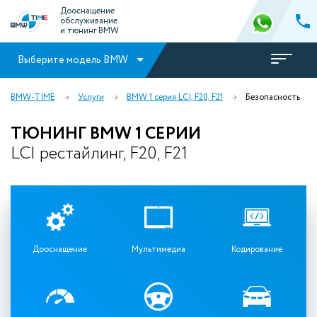
Дооснащение
обслуживание
и тюнинг BMW
Выберите модель BMW
BMW-TIME
Услуги
BMW 1 серия LCI, F20, F21
Безопасность
ТЮНИНГ BMW 1 СЕРИИ
LCI рестайлинг, F20, F21
Дооснащение
Мультимедиа
Кодирование