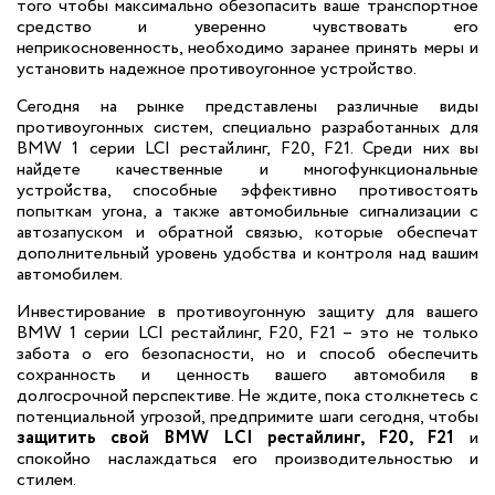
того чтобы максимально обезопасить ваше транспортное
средство и уверенно чувствовать его
неприкосновенность, необходимо заранее принять меры и
установить надежное противоугонное устройство.
Сегодня на рынке представлены различные виды
противоугонных систем, специально разработанных для
BMW 1 серии LCI рестайлинг, F20, F21. Среди них вы
найдете качественные и многофункциональные
устройства, способные эффективно противостоять
попыткам угона, а также автомобильные сигнализации с
автозапуском и обратной связью, которые обеспечат
дополнительный уровень удобства и контроля над вашим
автомобилем.
Инвестирование в противоугонную защиту для вашего
BMW 1 серии LCI рестайлинг, F20, F21 – это не только
забота о его безопасности, но и способ обеспечить
сохранность и ценность вашего автомобиля в
долгосрочной перспективе. Не ждите, пока столкнетесь с
потенциальной угрозой, предпримите шаги сегодня, чтобы
защитить свой BMW LCI рестайлинг, F20, F21
и
спокойно наслаждаться его производительностью и
стилем.