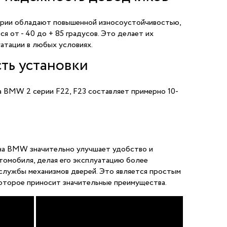
рии обладают повышенной износоустойчивостью,
я от - 40 до + 85 градусов. Это делает их
атации в любых условиях.
ть установки
а BMW 2 серии F22, F23 составляет примерно 10-
на BMW значительно улучшает удобство и
томобиля, делая его эксплуатацию более
службы механизмов дверей. Это является простым
оторое приносит значительные преимущества.