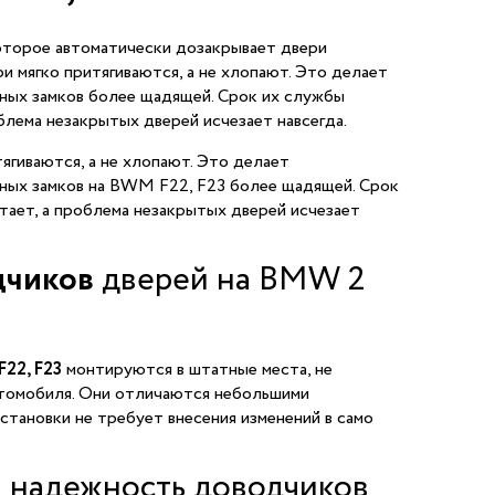
оторое автоматически дозакрывает двери
и мягко притягиваются, а не хлопают. Это делает
ных замков более щадящей. Срок их службы
блема незакрытых дверей исчезает навсегда.
ягиваются, а не хлопают. Это делает
ных замков на BWM F22, F23 более щадящей. Срок
тает, а проблема незакрытых дверей исчезает
дчиков
дверей на BMW 2
F22, F23
монтируются в штатные места, не
автомобиля. Они отличаются небольшими
установки не требует внесения изменений в само
и надежность доводчиков