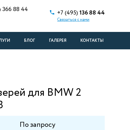
)
366 88 44
+7 (495)
136 88 44
Связаться с нами
ЛУГИ
БЛОГ
ГАЛЕРЕЯ
КОНТАКТЫ
верей для BMW 2
3
По запросу