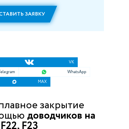
СТАВИТЬ ЗАЯВКУ
VK
Telegram
WhatsApp
MAX
плавное закрытие
мощью
доводчиков на
F22, F23