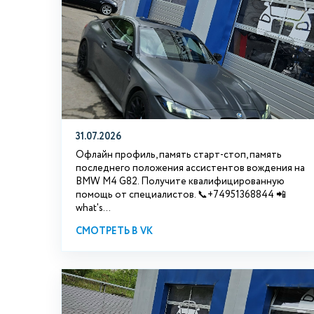
31.07.2026
Офлайн профиль, память старт-стоп, память
последнего положения ассистентов вождения на
BMW М4 G82. Получите квалифицированную
помощь от специалистов. 📞+74951368844 📲
what's...
СМОТРЕТЬ В VK