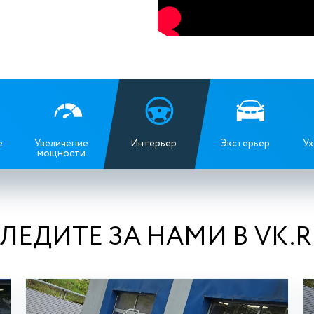
е
Увеличение
Интерьер
Экстерьер
Ух
мощности
ЛЕДИТЕ ЗА НАМИ В VK.