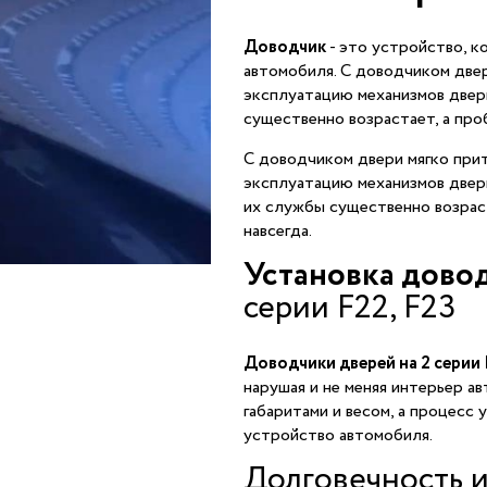
Доводчик
- это устройство, к
автомобиля. С доводчиком двер
эксплуатацию механизмов двер
существенно возрастает, а про
С доводчиком двери мягко прит
эксплуатацию механизмов двер
их службы существенно возрас
навсегда.
Установка дово
серии F22, F23
Доводчики дверей на 2 серии 
нарушая и не меняя интерьер 
габаритами и весом, а процесс 
устройство автомобиля.
Долговечность 