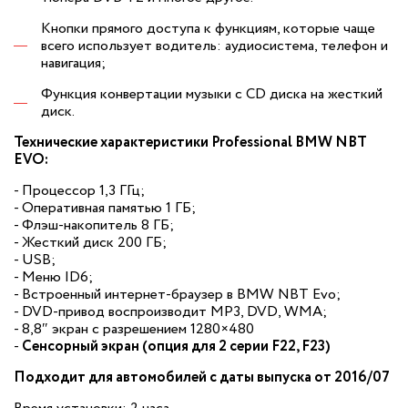
Кнопки прямого доступа к функциям, которые чаще
всего использует водитель: аудиосистема, телефон и
навигация;
Функция конвертации музыки с CD диска на жесткий
диск.
Технические характеристики Professional BMW NBT
EVO:
- Процессор 1,3 ГГц;
- Оперативная памятью 1 ГБ;
- Флэш-накопитель 8 ГБ;
- Жесткий диск 200 ГБ;
- USB;
- Меню ID6;
- Встроенный интернет-браузер в BMW NBT Evo;
- DVD-привод воспроизводит MP3, DVD, WMA;
- 8,8″ экран с разрешением 1280×480
-
Сенсорный экран (опция для 2 серии F22, F23)
Подходит для автомобилей с даты выпуска от 2016/07