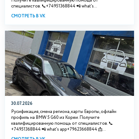
Получите квалифицированную помощь от
специалистов. 📞+74951368844 📲 what's...
СМОТРЕТЬ В VK
30.07.2026
Русификация, смена региона, карты Европы, офлайн
профиль на BMW 5 G60 из Кореи. Получите
квалифицированную помощь от специалистов. 📞
+74951368844 📲 what's app+79623668844 📩...