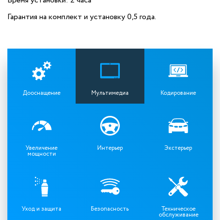
Время установки: 2 часа
Гарантия на комплект и установку 0,5 года.
Дооснащение
Мультимедиа
Кодирование
Увеличение
Интерьер
Экстерьер
мощности
Уход и защита
Безопасность
Техническое
обслуживание