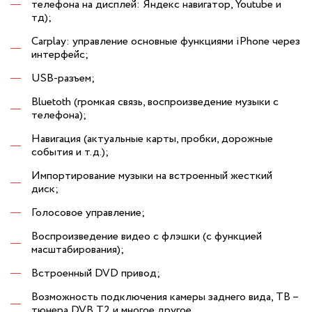
телефона на дисплей: Яндекс навигатор, Youtube и
тд);
Carplay: управление основные функциями iPhone через
интерфейс;
USB-разъем;
Bluetoth (громкая связь, воспроизведение музыки с
телефона);
Навигация (актуальные карты, пробки, дорожные
события и т.д.);
Импортирование музыки на встроенный жесткий
диск;
Голосовое управление;
Воспроизведение видео с флэшки (с функцией
масштабирования);
Встроенный DVD привод;
Возможность подключения камеры заднего вида, ТВ –
тюнера DVB T2 и многое другое.