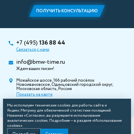
ПОЛУЧИТЬ КОНСУЛЬТАЦИЮ
+7 (495)
136 88 44
Связаться с нами
info@bmw-time.ru
Ждем ваших писем!
Можайское шоссе, 166 рабочий посёлок
Новоивановское, Одинцовский городской округ,
Московская область, Россия
Показать на карте
Мы используем технические cookies для работы сайта и
Яндекс.Метрику для обезличенной статистики посещений.
Нажимая «Согласен», вы разрешаете использование
аналитических cookies. Подробнее — в разделе «Использование
Политика конфиденциальности
cookies».
Использование файлов cookies