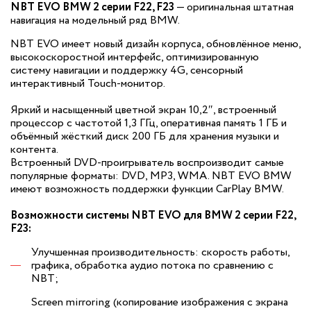
NBT EVO BMW 2 серии F22, F23
— оригинальная штатная
навигация на модельный ряд BMW.
NBT EVO имеет новый дизайн корпуса, обновлённое меню,
высокоскоростной интерфейс, оптимизированную
систему навигации и поддержку 4G, сенсорный
интерактивный Touch-монитор.
Яркий и насыщенный цветной экран 10,2″, встроенный
процессор с частотой 1,3 ГГц, оперативная память 1 ГБ и
объёмный жёсткий диск 200 ГБ для хранения музыки и
контента.
Встроенный DVD-проигрыватель воспроизводит самые
популярные форматы: DVD, MP3, WMA. NBT EVO BMW
имеют возможность поддержки функции CarPlay BMW.
Возможности системы NBT EVO для BMW 2 серии F22,
F23:
Улучшенная производительность: скорость работы,
графика, обработка аудио потока по сравнению с
NBT;
Screen mirroring (копирование изображения с экрана