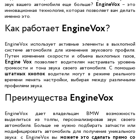
звук вашего автомобиля еще больше?
EngineVox
– это
инновационная технология, которая позволяет вам делать
именно это.
Как работает
EngineVox
?
EngineVox использует активные элементы в выхлопной
системе автомобиля для изменения звукового профиля.
Путем изменения скорости и объема выхлопных газов,
Engine Vox
позволяет водителям настраивать уровень
громкости и тона звука своего автомобиля. С помощью
штатных кнопок
водители могут в режиме реального
времени менять настройки, выбирая между различными
профилями звука.
Преимущества
EngineVox
EngineVox дает владельцам BMW возможность
выделиться из толпы, персонализировав звук своего
автомобиля. Больше не нужно подбирать запчасти или
модифицировать автомобиль для получения уникального
звука: с EngineVox вы
можете это сделать прямо со