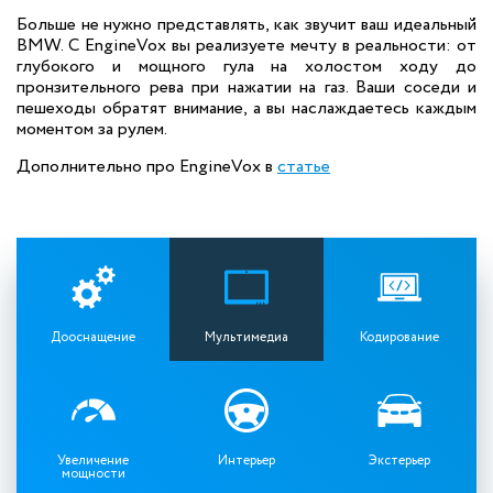
Больше не нужно представлять, как звучит ваш идеальный
BMW. С EngineVox вы реализуете мечту в реальности: от
глубокого и мощного гула на холостом ходу до
пронзительного рева при нажатии на газ. Ваши соседи и
пешеходы обратят внимание, а вы наслаждаетесь каждым
моментом за рулем.
Дополнительно про EngineVox в
статье
Дооснащение
Мультимедиа
Кодирование
Увеличение
Интерьер
Экстерьер
мощности