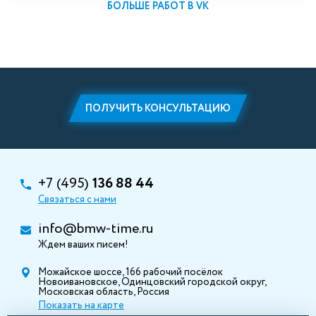
БОЛЬШЕ РАБОТ В VK
ПОЛУЧИТЬ КОНСУЛЬТАЦИЮ
+7 (495)
136 88 44
Связаться с нами
info@bmw-time.ru
Ждем ваших писем!
Можайское шоссе, 166 рабочий посёлок
Новоивановское, Одинцовский городской округ,
Московская область, Россия
Показать на карте