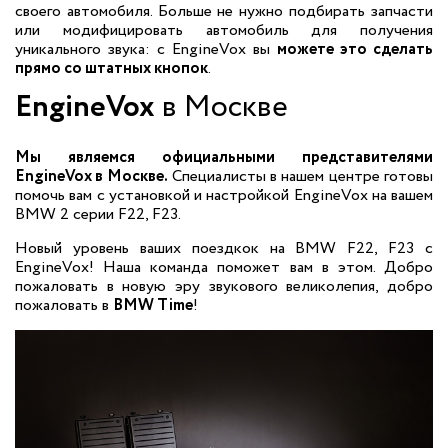
своего автомобиля. Больше не нужно подбирать запчасти
или модифицировать автомобиль для получения
уникального звука: с EngineVox вы
можете это сделать
прямо со штатных кнопок
.
EngineVox
в Москве
Мы являемся официальными представителями
EngineVox в Москве.
Специалисты в нашем центре готовы
помочь вам с установкой и настройкой EngineVox на вашем
BMW 2 серии F22, F23.
Новый уровень ваших поездкок на BMW F22, F23 с
EngineVox! Наша команда поможет вам в этом. Добро
пожаловать в новую эру звукового великолепия, добро
пожаловать в
BMW Time
!