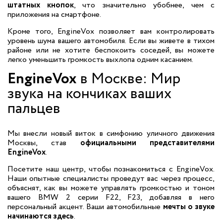
штатных кнопок
, что значительно убобнее, чем с
приложения на смартфоне.
Кроме того, EngineVox позволяет вам контролировать
уровень шума вашего автомобиля. Если вы живете в тихом
районе или не хотите беспокоить соседей, вы можете
легко уменьшить громкость выхлопа одним касанием.
EngineVox
в Москве: Мир
звука на кончиках ваших
пальцев
Мы внесли новый виток в симфонию уличного движения
Москвы, став
официальными представителями
EngineVox
.
Посетите наш центр, чтобы познакомиться с EngineVox.
Наши опытные специалисты проведут вас через процесс,
объяснят, как вы можете управлять громкостью и тоном
вашего BMW 2 серии F22, F23, добавляя в него
персональный акцент. Ваши автомобильные
мечты о звуке
начинаются здесь
.