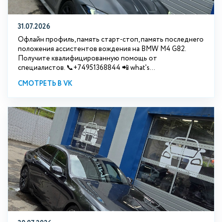
31.07.2026
Офлайн профиль, память старт-стоп, память последнего
положения ассистентов вождения на BMW М4 G82.
Получите квалифицированную помощь от
специалистов. 📞+74951368844 📲 what's...
СМОТРЕТЬ В VK