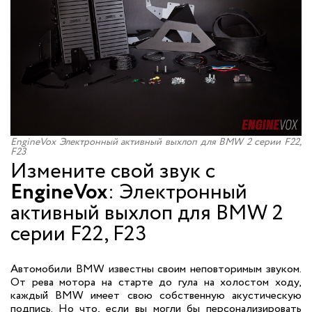
EngineVox Электронный активный выхлоп для BMW 2 серии F22,
F23
Измените свой звук с
EngineVox
: Электронный
активный выхлоп для BMW 2
серии F22, F23
Автомобили BMW известны своим неповторимым звуком.
От рева мотора на старте до гула на холостом ходу,
каждый BMW имеет свою собственную акустическую
подпись. Но что, если вы могли бы персонализировать