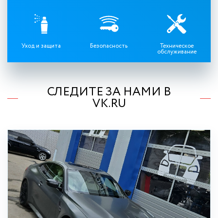
Уход и защита
Безопасность
Техническое
обслуживание
СЛЕДИТЕ ЗА НАМИ В
VK.RU