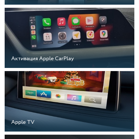
Активация Apple CarPlay
Apple TV