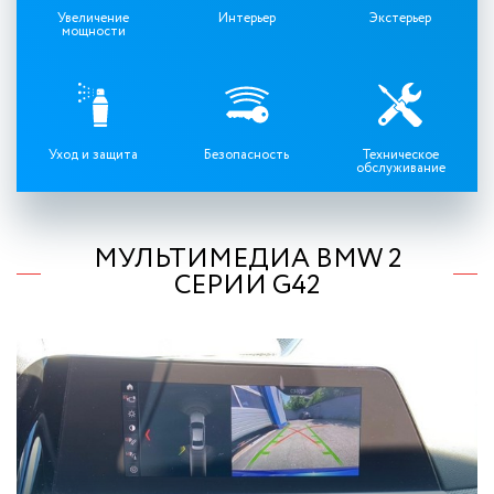
Увеличение
Интерьер
Экстерьер
мощности
Уход и защита
Безопасность
Техническое
обслуживание
МУЛЬТИМЕДИА BMW 2
СЕРИИ G42