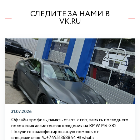
СЛЕДИТЕ ЗА НАМИ В
VK.RU
31.07.2026
Офлайн профиль, память старт-стоп, память последнего
положения ассистентов вождения на BMW М4 G82.
Получите квалифицированную помощь от
специалистов. 📞+74951368844 📲 what's...