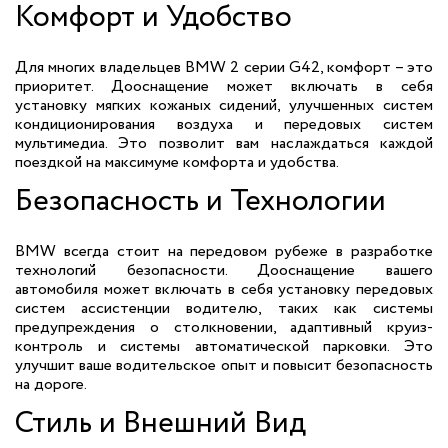
Комфорт и Удобство
Для многих владельцев BMW 2 серии G42, комфорт – это
приоритет. Дооснащение может включать в себя
установку мягких кожаных сидений, улучшенных систем
кондиционирования воздуха и передовых систем
мультимедиа. Это позволит вам наслаждаться каждой
поездкой на максимуме комфорта и удобства.
Безопасность и Технологии
BMW всегда стоит на передовом рубеже в разработке
технологий безопасности. Дооснащение вашего
автомобиля может включать в себя установку передовых
систем ассистенции водителю, таких как системы
предупреждения о столкновении, адаптивный круиз-
контроль и системы автоматической парковки. Это
улучшит ваше водительское опыт и повысит безопасность
на дороге.
Стиль и Внешний Вид