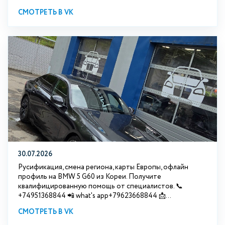
СМОТРЕТЬ В VK
30.07.2026
Русификация, смена региона, карты Европы, офлайн
профиль на BMW 5 G60 из Кореи. Получите
квалифицированную помощь от специалистов. 📞
+74951368844 📲 what's app+79623668844 📩...
СМОТРЕТЬ В VK