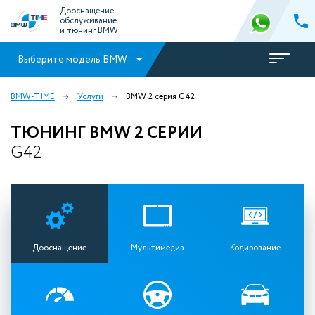
Дооснащение
обслуживание
и тюнинг BMW
Выберите модель BMW
BMW-TIME
Услуги
BMW 2 серия G42
ТЮНИНГ BMW 2 СЕРИИ
G42
Дооснащение
Мультимедиа
Кодирование