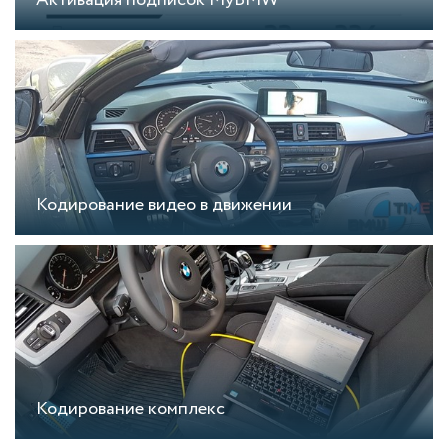
Активация подписок MyBMW
Кодирование видео в движении
Кодирование комплекс