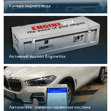
Камера заднего вида
Активный выхлоп EngineVox
Автозапуск: охранно-сервисная система