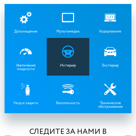
Дооснащение
Мультимедиа
Кодирование
Увеличение
Интерьер
Экстерьер
мощности
Уход и защита
Безопасность
Техническое
обслуживание
СЛЕДИТЕ ЗА НАМИ В