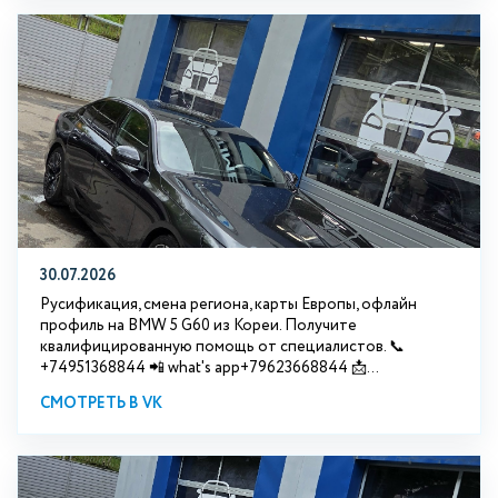
30.07.2026
Русификация, смена региона, карты Европы, офлайн
профиль на BMW 5 G60 из Кореи. Получите
квалифицированную помощь от специалистов. 📞
+74951368844 📲 what's app+79623668844 📩...
СМОТРЕТЬ В VK