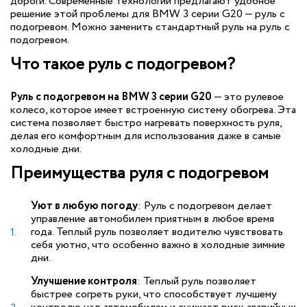
дороги. Современные технологии предлагают удобное
решение этой проблемы для BMW 3 серии G20 — руль с
подогревом. Можно заменить стандартный руль на руль с
подогревом.
Что такое руль с подогревом?
Руль с подогревом на BMW 3 серии G20
— это рулевое
колесо, которое имеет встроенную систему обогрева. Эта
система позволяет быстро нагревать поверхность руля,
делая его комфортным для использования даже в самые
холодные дни.
Преимущества руля с подогревом
Уют в любую погоду
: Руль с подогревом делает
управление автомобилем приятным в любое время
года. Теплый руль позволяет водителю чувствовать
себя уютно, что особенно важно в холодные зимние
дни.
Улучшение контроля
: Теплый руль позволяет
быстрее согреть руки, что способствует лучшему