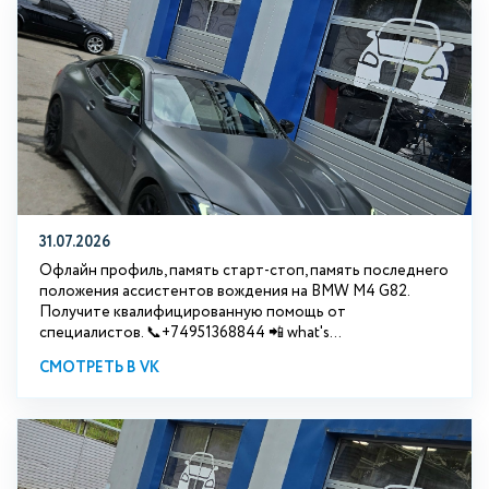
31.07.2026
Офлайн профиль, память старт-стоп, память последнего
положения ассистентов вождения на BMW М4 G82.
Получите квалифицированную помощь от
специалистов. 📞+74951368844 📲 what's...
СМОТРЕТЬ В VK