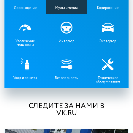
Дооснащение
Мультимедиа
Кодирование
Увеличение
Интерьер
Экстерьер
мощности
Уход и защита
Безопасность
Техническое
обслуживание
СЛЕДИТЕ ЗА НАМИ В
VK.RU