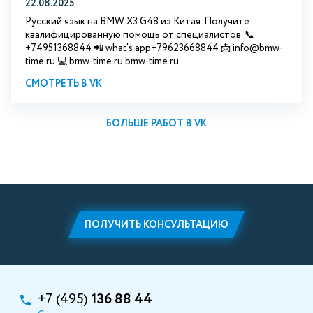
22.08.2025
Русский язык на BMW X3 G48 из Китая. Получите
квалифицированную помощь от специалистов. 📞
+74951368844 📲 what's app+79623668844 📩 info@bmw-
time.ru 💻 bmw-time.ru bmw-time.ru
СМОТРЕТЬ В VK
БОЛЬШЕ РАБОТ В VK
ПОЛУЧИТЬ КОНСУЛЬТАЦИЮ
+7 (495)
136 88 44