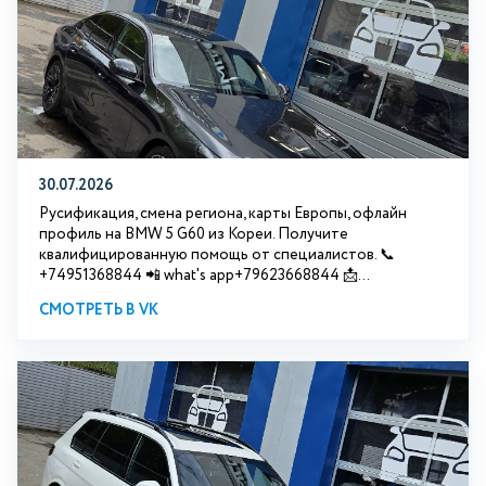
30.07.2026
Русификация, смена региона, карты Европы, офлайн
профиль на BMW 5 G60 из Кореи. Получите
квалифицированную помощь от специалистов. 📞
+74951368844 📲 what's app+79623668844 📩...
СМОТРЕТЬ В VK