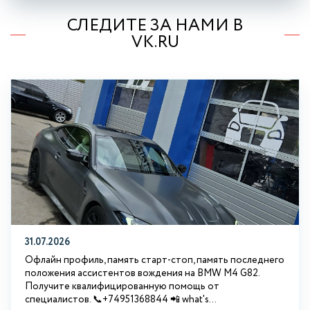
СЛЕДИТЕ ЗА НАМИ В
VK.RU
31.07.2026
Офлайн профиль, память старт-стоп, память последнего
положения ассистентов вождения на BMW М4 G82.
Получите квалифицированную помощь от
специалистов. 📞+74951368844 📲 what's...