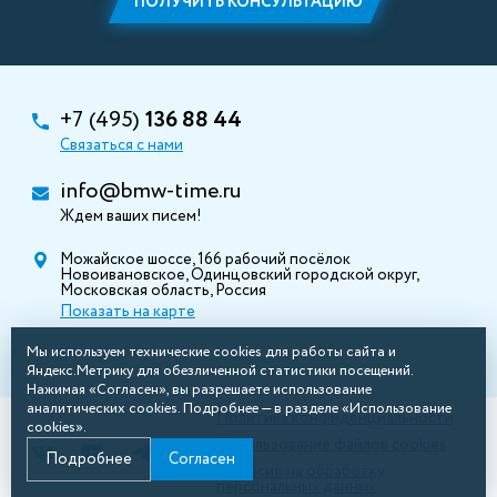
ПОЛУЧИТЬ КОНСУЛЬТАЦИЮ
+7 (495)
136 88 44
Связаться с нами
info@bmw-time.ru
Ждем ваших писем!
Можайское шоссе, 166 рабочий посёлок
Новоивановское, Одинцовский городской округ,
Московская область, Россия
Показать на карте
Мы используем технические cookies для работы сайта и
Яндекс.Метрику для обезличенной статистики посещений.
Нажимая «Согласен», вы разрешаете использование
аналитических cookies. Подробнее — в разделе «Использование
Политика конфиденциальности
cookies».
Использование файлов cookies
Подробнее
Согласен
Согласие на обработку
персональных данных