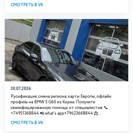
СМОТРЕТЬ В VK
30.07.2026
Русификация, смена региона, карты Европы, офлайн
профиль на BMW 5 G60 из Кореи. Получите
квалифицированную помощь от специалистов. 📞
+74951368844 📲 what's app+79623668844 📩...
СМОТРЕТЬ В VK