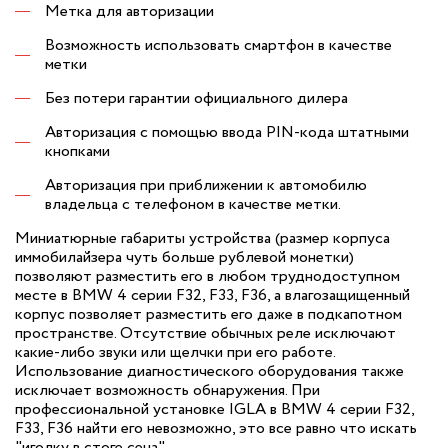
Метка для авторизации
Возможность использовать смартфон в качестве
метки
Без потери гарантии официального дилера
Авторизация с помощью ввода PIN-кода штатными
кнопками
Авторизация при приближении к автомобилю
владельца с телефоном в качестве метки.
Миниатюрные габариты устройства (размер корпуса
иммобилайзера чуть больше рублевой монетки)
позволяют разместить его в любом труднодоступном
месте в BMW 4 серии F32, F33, F36, а влагозащищенный
корпус позволяет разместить его даже в подкапотном
пространстве. Отсутствие обычных реле исключают
какие-либо звуки или щелчки при его работе.
Использование диагностического оборудования также
исключает возможность обнаружения. При
профессиональной установке IGLA в BMW 4 серии F32,
F33, F36 найти его невозможно, это все равно что искать
"иголку в стоге сена".