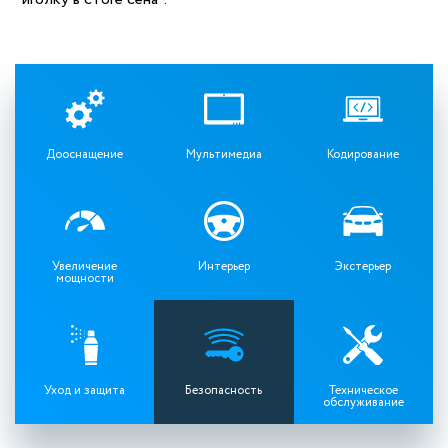
Дооснащение
Мультимедиа
Кодирование
Увеличение
Интерьер
Экстерьер
мощности
Уход и защита
Безопасность
Техническое
обслуживание