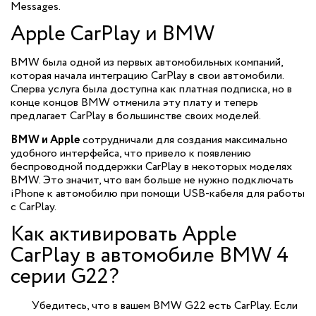
Messages.
Apple CarPlay и BMW
BMW была одной из первых автомобильных компаний,
которая начала интеграцию CarPlay в свои автомобили.
Сперва услуга была доступна как платная подписка, но в
конце концов BMW отменила эту плату и теперь
предлагает CarPlay в большинстве своих моделей.
BMW и Apple
сотрудничали для создания максимально
удобного интерфейса, что привело к появлению
беспроводной поддержки CarPlay в некоторых моделях
BMW. Это значит, что вам больше не нужно подключать
iPhone к автомобилю при помощи USB-кабеля для работы
с CarPlay.
Как активировать Apple
CarPlay в автомобиле BMW 4
серии G22?
Убедитесь, что в вашем BMW G22 есть CarPlay. Если