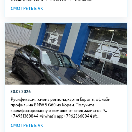
СМОТРЕТЬ В VK
30.07.2026
Русификация, смена региона, карты Европы, офлайн
профиль на BMW 5 G60 из Кореи. Получите
квалифицированную помощь от специалистов. 📞
+74951368844 📲 what's app+79623668844 📩...
СМОТРЕТЬ В VK