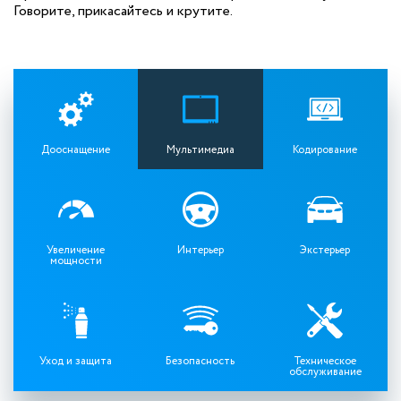
Говорите, прикасайтесь и крутите.
Дооснащение
Мультимедиа
Кодирование
Увеличение
Интерьер
Экстерьер
мощности
Уход и защита
Безопасность
Техническое
обслуживание