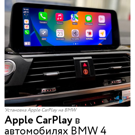
Установка Apple CarPlay на BMW
Apple CarPlay
в
автомобилях BMW 4