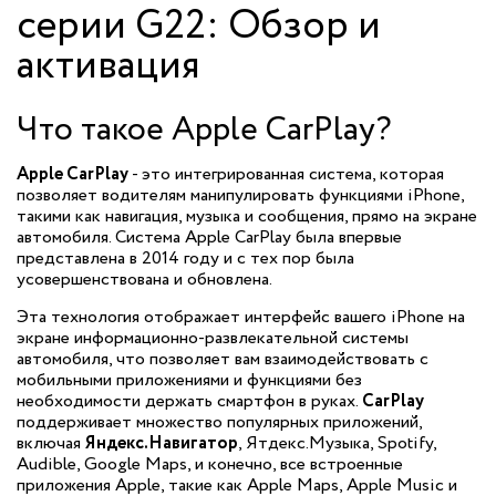
серии G22: Обзор и
активация
Что такое Apple CarPlay?
Apple CarPlay
- это интегрированная система, которая
позволяет водителям манипулировать функциями iPhone,
такими как навигация, музыка и сообщения, прямо на экране
автомобиля. Система Apple CarPlay была впервые
представлена в 2014 году и с тех пор была
усовершенствована и обновлена.
Эта технология отображает интерфейс вашего iPhone на
экране информационно-развлекательной системы
автомобиля, что позволяет вам взаимодействовать с
мобильными приложениями и функциями без
необходимости держать смартфон в руках.
CarPlay
поддерживает множество популярных приложений,
включая
Яндекс.Навигатор
, Ятдекс.Музыка, Spotify,
Audible, Google Maps, и конечно, все встроенные
приложения Apple, такие как Apple Maps, Apple Music и