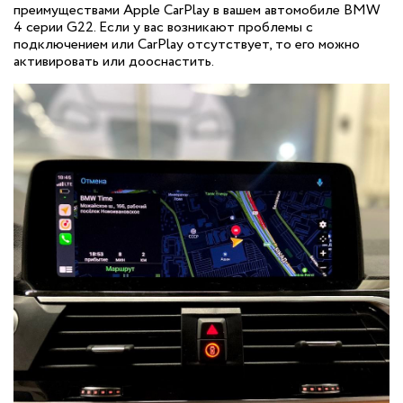
преимуществами Apple CarPlay в вашем автомобиле BMW
4 серии G22. Если у вас возникают проблемы с
подключением или CarPlay отсутствует, то его можно
активировать или дооснастить.