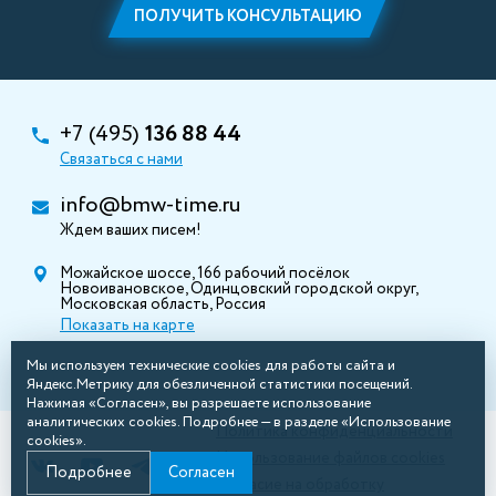
ПОЛУЧИТЬ КОНСУЛЬТАЦИЮ
+7 (495)
136 88 44
Связаться с нами
info@bmw-time.ru
Ждем ваших писем!
Можайское шоссе, 166 рабочий посёлок
Новоивановское, Одинцовский городской округ,
Московская область, Россия
Показать на карте
Мы используем технические cookies для работы сайта и
Яндекс.Метрику для обезличенной статистики посещений.
Нажимая «Согласен», вы разрешаете использование
аналитических cookies. Подробнее — в разделе «Использование
Политика конфиденциальности
cookies».
Использование файлов cookies
Подробнее
Согласен
Согласие на обработку