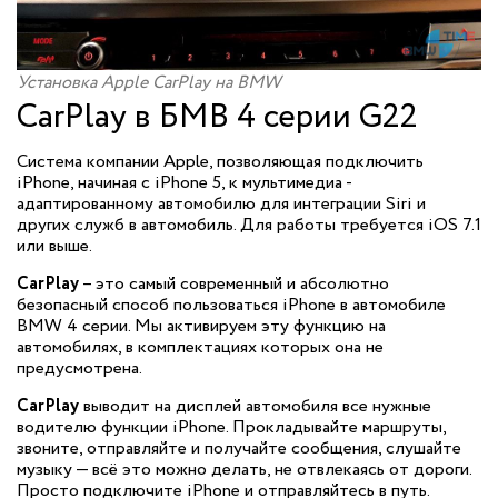
Установка Apple CarPlay на BMW
CarPlay в БМВ 4 серии G22
Система компании Apple, позволяющая подключить
iPhone, начиная с iPhone 5, к мультимедиа -
адаптированному автомобилю для интеграции Siri и
других служб в автомобиль. Для работы требуется iOS 7.1
или выше.
CarPlay
– это самый современный и абсолютно
безопасный способ пользоваться iPhone в автомобиле
BMW 4 серии. Мы активируем эту функцию на
автомобилях, в комплектациях которых она не
предусмотрена.
CarPlay
выводит на дисплей автомобиля все нужные
водителю функции iPhone. Прокладывайте маршруты,
звоните, отправляйте и получайте сообщения, слушайте
музыку — всё это можно делать, не отвлекаясь от дороги.
Просто подключите iPhone и отправляйтесь в путь.