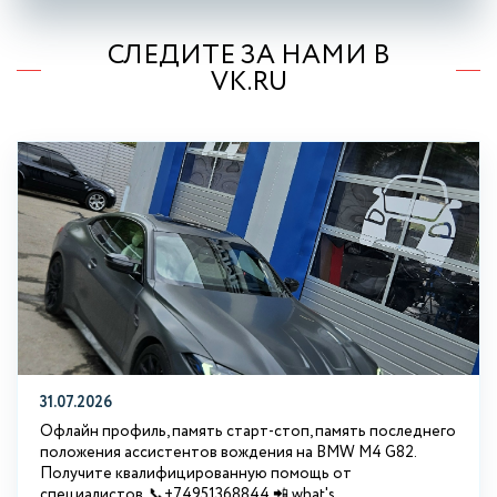
СЛЕДИТЕ ЗА НАМИ В
VK.RU
31.07.2026
Офлайн профиль, память старт-стоп, память последнего
положения ассистентов вождения на BMW М4 G82.
Получите квалифицированную помощь от
специалистов. 📞+74951368844 📲 what's...