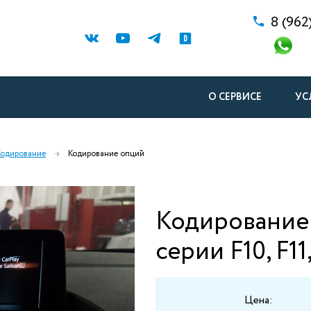
8 (962
О СЕРВИСЕ
УС
Кодирование
Кодирование опций
Кодирование
серии F10, F11
Цена: