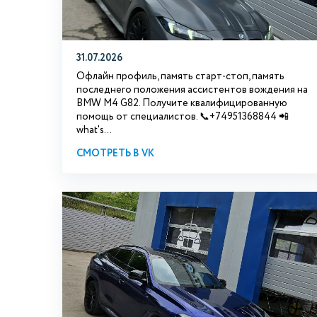
31.07.2026
Офлайн профиль, память старт-стоп, память
последнего положения ассистентов вождения на
BMW М4 G82. Получите квалифицированную
помощь от специалистов. 📞+74951368844 📲
what's...
СМОТРЕТЬ В VK