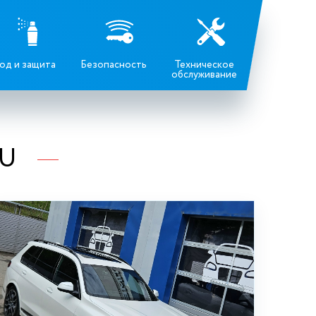
од и защита
Безопасность
Техническое
обслуживание
RU