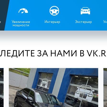
е
Увеличение
Интерьер
Экстерьер
Ух
мощности
ЛЕДИТЕ ЗА НАМИ В VK.