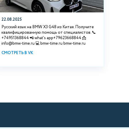
22.08.2025
Русский язык на BMW X3 G48 из Китая. Получите
квалифицированную помощь от специалистов. 📞
+74951368844 📲 what's app+79623668844 📩
info@bmw-time.ru 💻 bmw-time.ru bmw-time.ru
СМОТРЕТЬ В VK