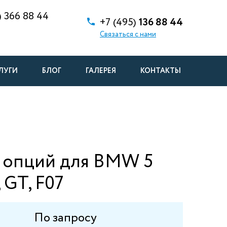
)
366 88 44
+7 (495)
136 88 44
Связаться с нами
ЛУГИ
БЛОГ
ГАЛЕРЕЯ
КОНТАКТЫ
 опций для BMW 5
, GT, F07
По запросу