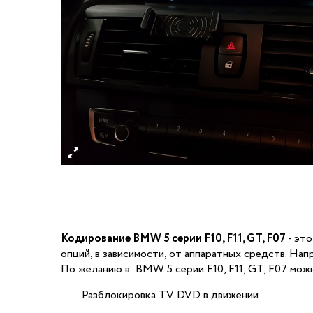
Кодирование BMW 5 серии F10, F11, GT, F07
- это
опций, в зависимости, от аппаратных средств. Нап
По желанию в BMW 5 серии F10, F11, GT, F07 можн
Разблокировка TV DVD в движении