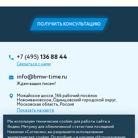
ПОЛУЧИТЬ КОНСУЛЬТАЦИЮ
+7 (495)
136 88 44
Связаться с нами
info@bmw-time.ru
Ждем ваших писем!
Можайское шоссе, 166 рабочий посёлок
Новоивановское, Одинцовский городской округ,
Московская область, Россия
Показать на карте
Мы используем технические cookies для работы сайта и
Яндекс.Метрику для обезличенной статистики посещений.
Нажимая «Согласен», вы разрешаете использование
аналитических cookies. Подробнее — в разделе «Использование