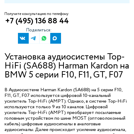
Получите консультацию по телефону:
+7 (495) 136 88 44
Поделиться:
Установка аудиосистемы Top-
HiFi (SA688) Harman Kardon на
BMW 5 серии F10, F11, GT, F07
В Аудиосистеме Harman Kardon (SA688) на 5 серии F10,
F11, GT, F07 используется цифровой 10-канальный
усилитель Top-HiFi (AMPT). Однако, в системе Top-HiFi
используются только 9 из 10 каналов. Цифровой
усилитель Top-HiFi (AMPT) преобразует посылаемые
головным устройством по шине MOST (оптоволоконный
кабель) цифровые аудиосигналы в аналоговые
аудиосигналы. Далее происходит усиление аудиосигнала,