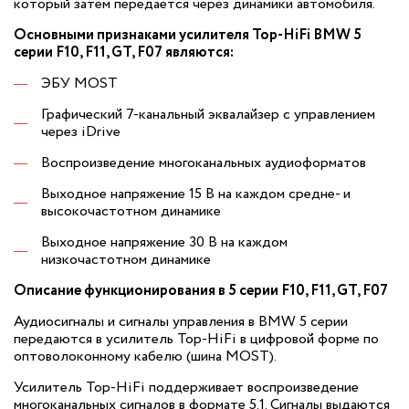
который затем передается через динамики автомобиля.
Основными признаками усилителя Top-HiFi BMW 5
серии F10, F11, GT, F07 являются:
ЭБУ MOST
Графический 7-канальный эквалайзер с управлением
через iDrive
Воспроизведение многоканальных аудиоформатов
Выходное напряжение 15 В на каждом средне- и
высокочастотном динамике
Выходное напряжение 30 В на каждом
низкочастотном динамике
Описание функционирования в 5 серии F10, F11, GT, F07
Аудиосигналы и сигналы управления в BMW 5 серии
передаются в усилитель Top-HiFi в цифровой форме по
оптоволоконному кабелю (шина MOST).
Усилитель Top-HiFi поддерживает воспроизведение
многоканальных сигналов в формате 5.1. Сигналы выдаются