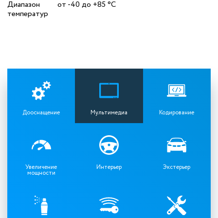
Диапазон
от -40 до +85 °C
температур
Дооснащение
Мультимедиа
Кодирование
Увеличение
Интерьер
Экстерьер
мощности