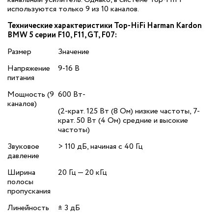
используются только 9 из 10 каналов.
Технические характеристики Top-HiFi Harman Kardon
BMW 5 серии F10, F11, GT, F07:
Размер
Значение
Напряжение
9-16 В
питания
Мощность (9
600 Вт‐
каналов)
(2-крат. 125 Вт (8 Ом) низкие частоты, 7-
крат. 50 Вт (4 Ом) средние и высокие
частоты)
Звуковое
> 110 дБ, начиная с 40 Гц
давление
Ширина
20 Гц — 20 кГц
полосы
пропускания
Линейность
± 3 дБ