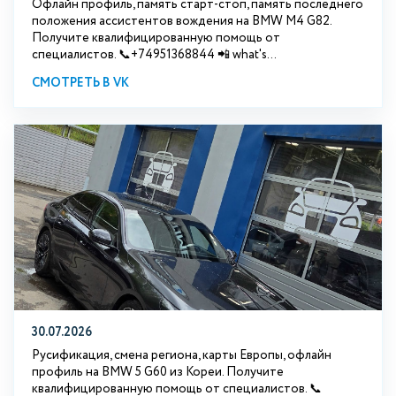
Офлайн профиль, память старт-стоп, память последнего
положения ассистентов вождения на BMW М4 G82.
Получите квалифицированную помощь от
специалистов. 📞+74951368844 📲 what's...
СМОТРЕТЬ В VK
30.07.2026
Русификация, смена региона, карты Европы, офлайн
профиль на BMW 5 G60 из Кореи. Получите
квалифицированную помощь от специалистов. 📞