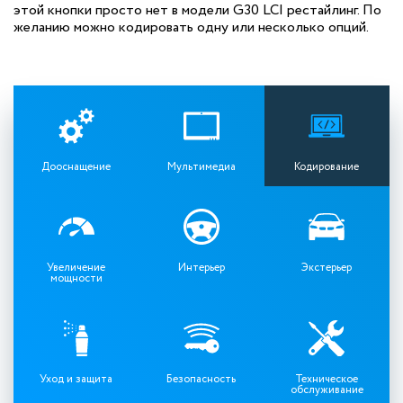
этой кнопки просто нет в модели G30 LCI рестайлинг. По
желанию можно кодировать одну или несколько опций.
Дооснащение
Мультимедиа
Кодирование
Увеличение
Интерьер
Экстерьер
мощности
Уход и защита
Безопасность
Техническое
обслуживание