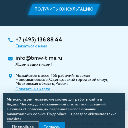
ПОЛУЧИТЬ КОНСУЛЬТАЦИЮ
+7 (495)
136 88 44
Связаться с нами
info@bmw-time.ru
Ждем ваших писем!
Можайское шоссе, 166 рабочий посёлок
Новоивановское, Одинцовский городской округ,
Московская область, Россия
Показать на карте
Мы используем технические cookies для работы сайта и
Яндекс.Метрику для обезличенной статистики посещений.
Нажимая «Согласен», вы разрешаете использование
аналитических cookies. Подробнее — в разделе «Использование
Политика конфиденциальности
cookies».
Использование файлов cookies
Подробнее
Согласен