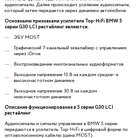
аудиосигналы. Далее происходит усиление аудиосигнала,
который затем передается через динамики автомобиля.
Основными признаками усилителя Top-HiFi BMW 5
серии G30 LCI рестайлинг являются:
ЭБУ MOST
Графический 7-канальный эквалайзер с управлением
через iDrive
Воспроизведение многоканальных аудиоформатов
Выходное напряжение 15 В на каждом средне- и
высокочастотном динамике
Выходное напряжение 30 В на каждом
низкочастотном динамике
Описание функционирования в 5 серии G30 LCI
рестайлинг
Аудиосигналы и сигналы управления в BMW 5 серии
передаются в усилитель Top-HiFi в цифровой форме по
оптоволоконному кабелю (шина MOST).