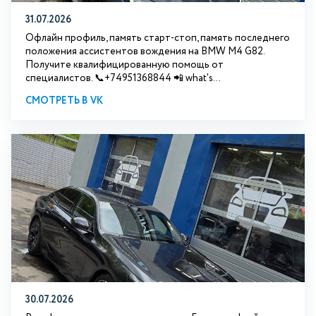
31.07.2026
Офлайн профиль, память старт-стоп, память последнего
положения ассистентов вождения на BMW М4 G82.
Получите квалифицированную помощь от
специалистов. 📞+74951368844 📲 what's...
СМОТРЕТЬ В VK
30.07.2026