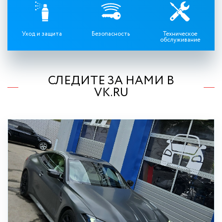
Уход и защита
Безопасность
Техническое
обслуживание
СЛЕДИТЕ ЗА НАМИ В
VK.RU