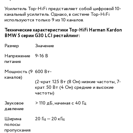
Усилитель Top-HiFi представляет собой цифровой 10-
канальный усилитель. Однако, в системе Top-HiFi
используются только 9 из 10 каналов.
Технические характеристики Top-HiFi Harman Kardon
BMW 5 серии G30 LCI рестайлинг:
Размер
Значение
Напряжение
9-16 В
питания
Мощность (9
600 Вт‐
каналов)
(2-крат. 125 Вт (8 Ом) низкие частоты, 7-
крат. 50 Вт (4 Ом) средние и высокие
частоты)
Звуковое
> 110 дБ, начиная с 40 Гц
давление
Ширина
20 Гц — 20 кГц
полосы
пропускания