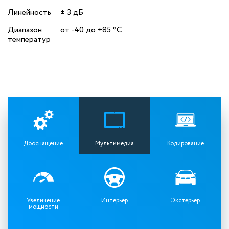
Линейность
± 3 дБ
Диапазон
от -40 до +85 °C
температур
Дооснащение
Мультимедиа
Кодирование
Увеличение
Интерьер
Экстерьер
мощности