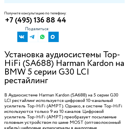
Получите консультацию по телефону:
+7 (495) 136 88 44
Поделиться:
Установка аудиосистемы Top-
HiFi (SA688) Harman Kardon на
BMW 5 серии G30 LCI
рестайлинг
В Аудиосистеме Harman Kardon (SA688) на 5 серии G30
LCI рестайлинг используется цифровой 10-канальный
усилитель Top-HiFi (AMPT). Однако, в системе Top-HiFi
используются только 9 из 10 каналов. Цифровой
усилитель Top-HiFi (AMPT) преобразует посылаемые
головным устройством по шине MOST (оптоволоконный
кабель) цифровые аудиосигналы в аналоговые