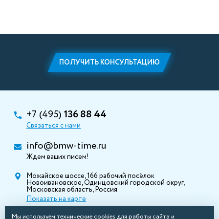
ПОЛУЧИТЬ КОНСУЛЬТАЦИЮ
+7 (495)
136 88 44
Связаться с нами
info@bmw-time.ru
Ждем ваших писем!
Можайское шоссе, 166 рабочий посёлок
Новоивановское, Одинцовский городской округ,
Московская область, Россия
Показать на карте
Мы используем технические cookies для работы сайта и