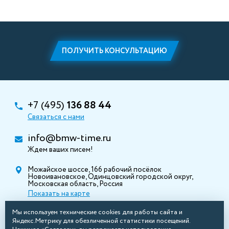
ПОЛУЧИТЬ КОНСУЛЬТАЦИЮ
+7 (495)
136 88 44
Связаться с нами
info@bmw-time.ru
Ждем ваших писем!
Можайское шоссе, 166 рабочий посёлок
Новоивановское, Одинцовский городской округ,
Московская область, Россия
Показать на карте
Мы используем технические cookies для работы сайта и
Яндекс.Метрику для обезличенной статистики посещений.