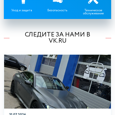
Уход и защита
Безопасность
Техническое
обслуживание
СЛЕДИТЕ ЗА НАМИ В
VK.RU