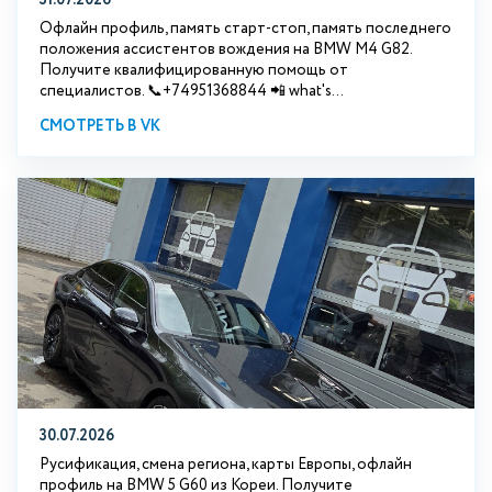
31.07.2026
Офлайн профиль, память старт-стоп, память последнего
положения ассистентов вождения на BMW М4 G82.
Получите квалифицированную помощь от
специалистов. 📞+74951368844 📲 what's...
СМОТРЕТЬ В VK
30.07.2026
Русификация, смена региона, карты Европы, офлайн
профиль на BMW 5 G60 из Кореи. Получите