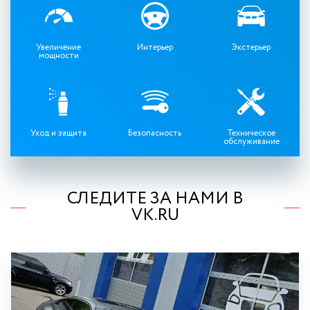
Увеличение
Интерьер
Экстерьер
мощности
Уход и защита
Безопасность
Техническое
обслуживание
СЛЕДИТЕ ЗА НАМИ В
VK.RU