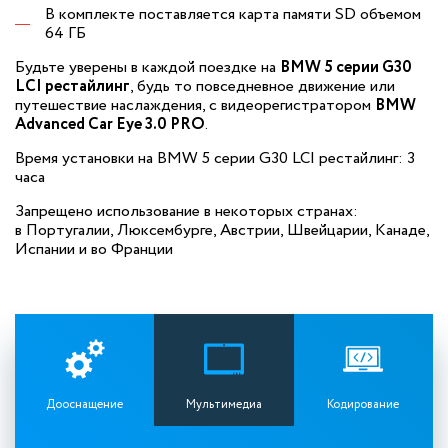
В комплекте поставляется карта памяти SD объемом
64 ГБ
Будьте уверены в каждой поездке на
BMW 5 серии G30
LCI рестайлинг
, будь то повседневное движение или
путешествие наслаждения, с видеорегистратором
BMW
Advanced Car Eye 3.0 PRO
.
Время установки на BMW 5 серии G30 LCI рестайлинг: 3
часа
Запрещено использование в некоторых странах:
в Португалии, Люксембурге,
Австрии, Швейцарии,
Канаде,
Испании и
во Франции
Дооснащение
Мультимедиа
Кодирование