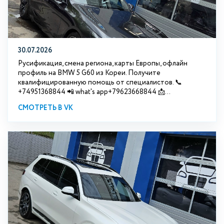
30.07.2026
Русификация, смена региона, карты Европы, офлайн
профиль на BMW 5 G60 из Кореи. Получите
квалифицированную помощь от специалистов. 📞
+74951368844 📲 what's app+79623668844 📩...
СМОТРЕТЬ В VK