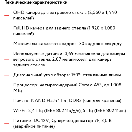
Технические характеристики:
QHD камера для ветрового стекла (2,560 x 1,440
пикселей)
Full HD камера для заднего стекла (1,920 x 1,080
пикселей)
Максимальная частота кадров: 30 кадров в секунду
Используемые датчики: 3,69 мегапикселя для камеры
ветрового стекла, 2,07 мегапикселя для камеры
заднего стекла
Диагональный угол обзора: 150°; стеклянные линзы
Процессор: четырехъядерный Cortex-A53, до 1,008
МГц
Память: NAND Flash 1 ГБ; DDR3 (чип для хранения)
Wi-Fi: 2,4 ГГц (IEEE 802.11b/g/n), 5 ГГц (IEEE 802.11a/n)
Питание: DC 12V; Супер-конденсатор 7F, 3,0 В
(аварийное питание)