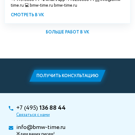
time.ru 💻 bmw-time.ru bmw-time.ru
СМОТРЕТЬ В VK
БОЛЬШЕ РАБОТ В VK
ПОЛУЧИТЬ КОНСУЛЬТАЦИЮ
+7 (495)
136 88 44
Связаться с нами
info@bmw-time.ru
Ждем ваших писем!