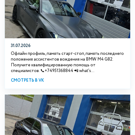
31.07.2026
Офлайн профиль, память старт-стоп, память последнего
положения ассистентов вождения на BMW М4 G82.
Получите квалифицированную помощь от
специалистов. 📞+74951368844 📲 what's...
СМОТРЕТЬ В VK