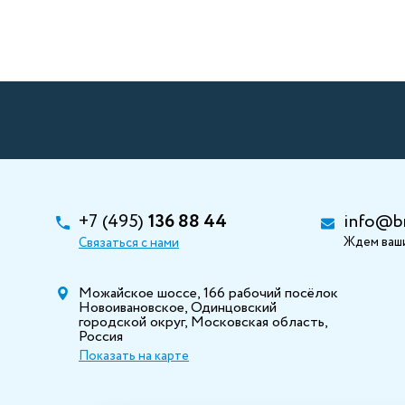
+7 (495)
136 88 44
info@b
Ждем ваши
Связаться с нами
Можайское шоссе, 166 рабочий посёлок
Новоивановское, Одинцовский
городской округ, Московская область,
Россия
Показать на карте