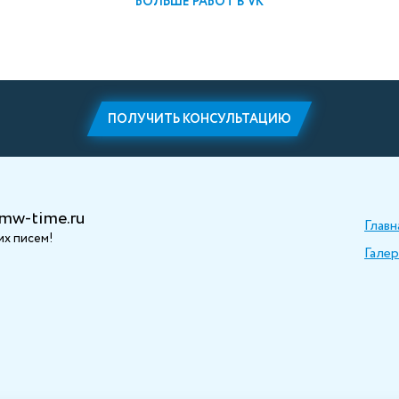
БОЛЬШЕ РАБОТ В VK
ПОЛУЧИТЬ КОНСУЛЬТАЦИЮ
mw-time.ru
Главн
х писем!
Галер