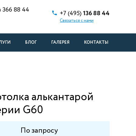
)
366 88 44
+7 (495)
136 88 44
Связаться с нами
ЛУГИ
БЛОГ
ГАЛЕРЕЯ
КОНТАКТЫ
толка алькантарой
ерии G60
По запросу