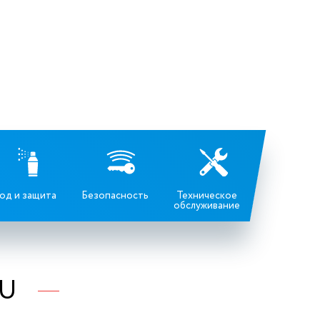
од и защита
Безопасность
Техническое
обслуживание
RU