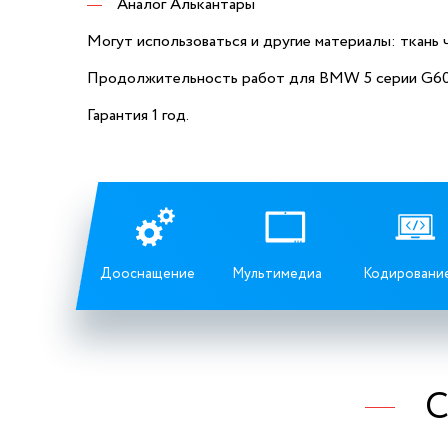
Аналог Алькантары
Могут использоваться и другие материалы: ткань ч
Продолжительность работ для BMW 5 серии G60:
Гарантия 1 год.
Дооснащение
Мультимедиа
Кодировани
С