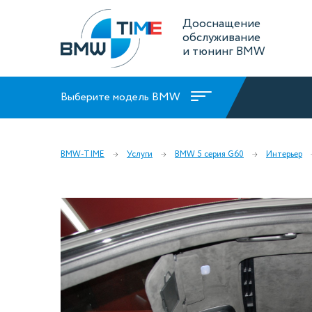
Дооснащение
обслуживание
и тюнинг BMW
Выберите модель BMW
BMW-TIME
Услуги
BMW 5 серия G60
Интерьер