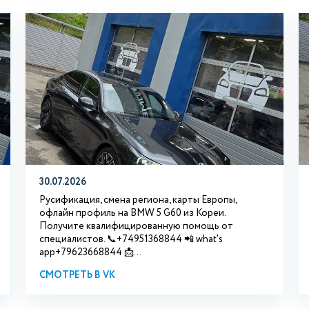
30.07.2026
Русификация, смена региона, карты Европы,
офлайн профиль на BMW 5 G60 из Кореи.
Получите квалифицированную помощь от
специалистов. 📞+74951368844 📲 what's
app+79623668844 📩...
СМОТРЕТЬ В VK