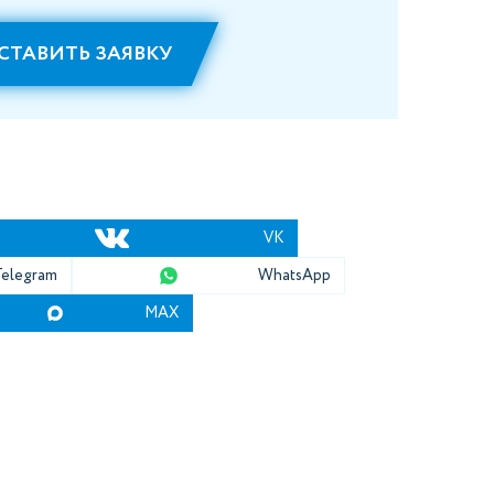
СТАВИТЬ ЗАЯВКУ
VK
Telegram
WhatsApp
MAX