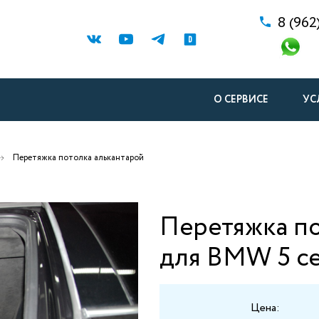
8 (962
О СЕРВИСЕ
УС
Перетяжка потолка алькантарой
Перетяжка по
для BMW 5 с
Цена: