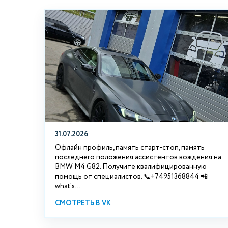
31.07.2026
Офлайн профиль, память старт-стоп, память
последнего положения ассистентов вождения на
BMW М4 G82. Получите квалифицированную
помощь от специалистов. 📞+74951368844 📲
what's...
СМОТРЕТЬ В VK