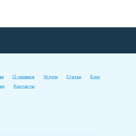
ая
О сервисе
Услуги
Статьи
Блог
ея
Контакты