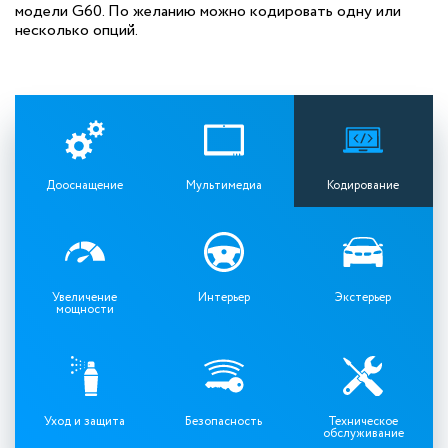
модели G60. По желанию можно кодировать одну или
несколько опций.
Дооснащение
Мультимедиа
Кодирование
Увеличение
Интерьер
Экстерьер
мощности
Уход и защита
Безопасность
Техническое
обслуживание