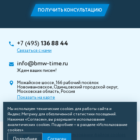
ПОЛУЧИТЬ КОНСУЛЬТАЦИЮ
+7 (495)
136 88 44
Связаться с нами
info@bmw-time.ru
Ждем ваших писем!
Можайское шоссе, 166 рабочий посёлок
Новоивановское, Одинцовский городской округ,
Московская область, Россия
Показать на карте
Мы используем технические cookies для работы сайта и
Яндекс.Метрику для обезличенной статистики посещений.
Нажимая «Согласен», вы разрешаете использование
аналитических cookies. Подробнее — в разделе «Использование
Политика конфиденциальности
cookies».
Использование файлов cookies
Подробнее
Согласен