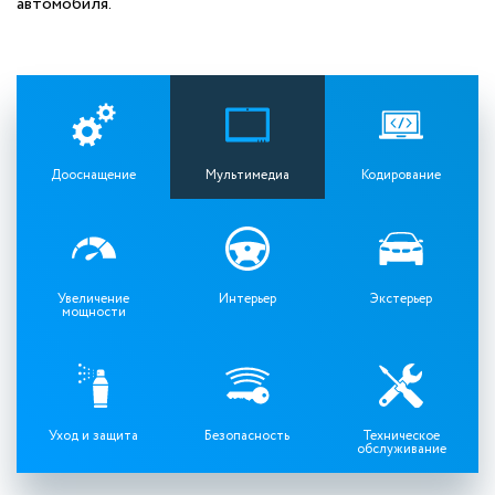
автомобиля.
Дооснащение
Мультимедиа
Кодирование
Увеличение
Интерьер
Экстерьер
мощности
Уход и защита
Безопасность
Техническое
обслуживание