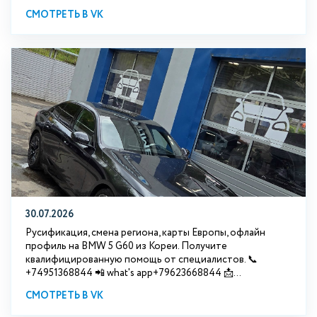
СМОТРЕТЬ В VK
30.07.2026
Русификация, смена региона, карты Европы, офлайн
профиль на BMW 5 G60 из Кореи. Получите
квалифицированную помощь от специалистов. 📞
+74951368844 📲 what's app+79623668844 📩...
СМОТРЕТЬ В VK