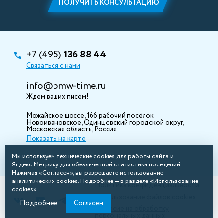
ПОЛУЧИТЬ КОНСУЛЬТАЦИЮ
+7 (495)
136 88 44
Связаться с нами
info@bmw-time.ru
Ждем ваших писем!
Можайское шоссе, 166 рабочий посёлок
Новоивановское, Одинцовский городской округ,
Московская область, Россия
Показать на карте
Мы используем технические cookies для работы сайта и
Яндекс.Метрику для обезличенной статистики посещений.
Нажимая «Согласен», вы разрешаете использование
аналитических cookies. Подробнее — в разделе «Использование
Политика конфиденциальности
cookies».
Использование файлов cookies
Подробнее
Согласен
Согласие на обработку
персональных данных