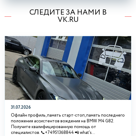
СЛЕДИТЕ ЗА НАМИ В
VK.RU
31.07.2026
Офлайн профиль, память старт-стоп, память последнего
положения ассистентов вождения на BMW М4 G82.
Получите квалифицированную помощь от
специалистов. 📞+74951368844 📲 what's...