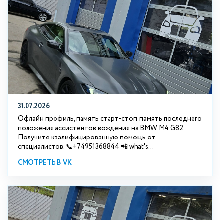
31.07.2026
Офлайн профиль, память старт-стоп, память последнего
положения ассистентов вождения на BMW М4 G82.
Получите квалифицированную помощь от
специалистов. 📞+74951368844 📲 what's...
СМОТРЕТЬ В VK