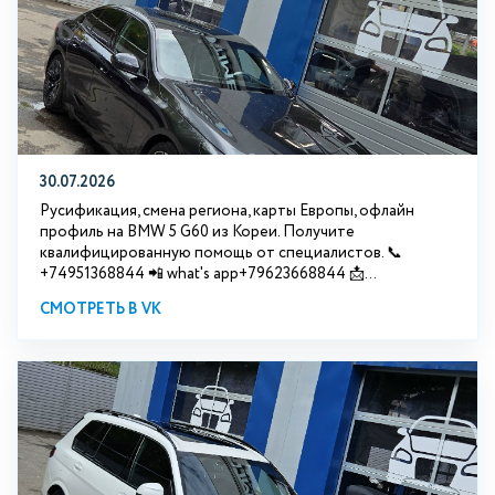
30.07.2026
Русификация, смена региона, карты Европы, офлайн
профиль на BMW 5 G60 из Кореи. Получите
квалифицированную помощь от специалистов. 📞
+74951368844 📲 what's app+79623668844 📩...
СМОТРЕТЬ В VK