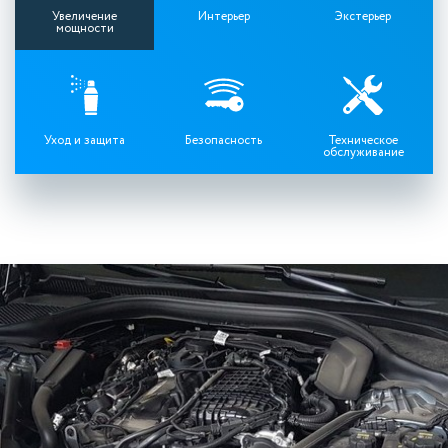
Увеличение
Интерьер
Экстерьер
мощности
Уход и защита
Безопасность
Техническое
обслуживание