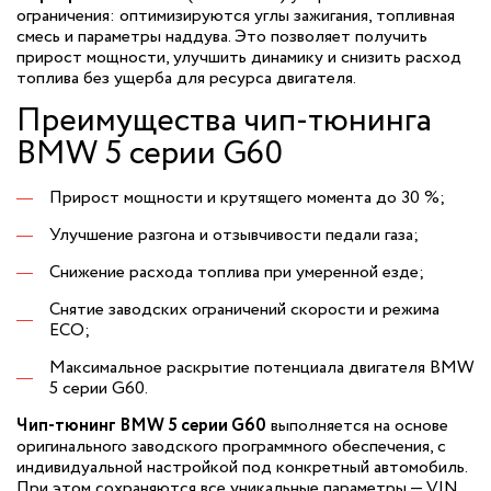
ограничения: оптимизируются углы зажигания, топливная
смесь и параметры наддува. Это позволяет получить
прирост мощности, улучшить динамику и снизить расход
топлива без ущерба для ресурса двигателя.
Преимущества чип-тюнинга
BMW 5 серии G60
Прирост мощности и крутящего момента до 30 %;
Улучшение разгона и отзывчивости педали газа;
Снижение расхода топлива при умеренной езде;
Снятие заводских ограничений скорости и режима
ECO;
Максимальное раскрытие потенциала двигателя BMW
5 серии G60.
Чип-тюнинг BMW 5 серии G60
выполняется на основе
оригинального заводского программного обеспечения, с
индивидуальной настройкой под конкретный автомобиль.
При этом сохраняются все уникальные параметры — VIN,