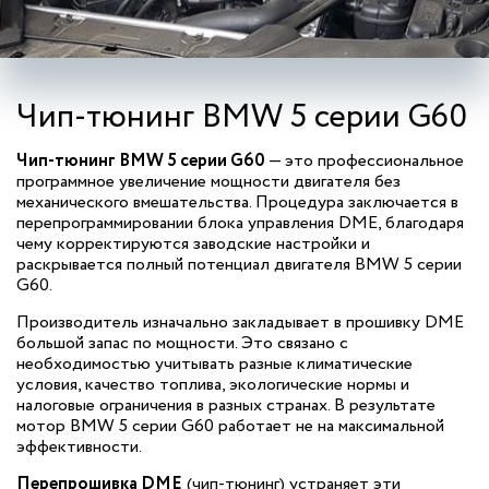
Чип-тюнинг BMW 5 серии G60
Чип-тюнинг BMW 5 серии G60
— это профессиональное
программное увеличение мощности двигателя без
механического вмешательства. Процедура заключается в
перепрограммировании блока управления DME, благодаря
чему корректируются заводские настройки и
раскрывается полный потенциал двигателя BMW 5 серии
G60.
Производитель изначально закладывает в прошивку DME
большой запас по мощности. Это связано с
необходимостью учитывать разные климатические
условия, качество топлива, экологические нормы и
налоговые ограничения в разных странах. В результате
мотор BMW 5 серии G60 работает не на максимальной
эффективности.
Перепрошивка DME
(чип-тюнинг) устраняет эти