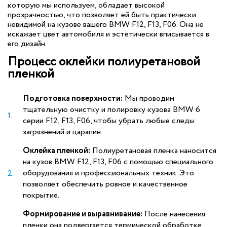
которую мы используем, обладает высокой
прозрачностью, что позволяет ей быть практически
невидимой на кузове вашего BMW F12, F13, F06. Она не
искажает цвет автомобиля и эстетически вписывается в
его дизайн.
Процесс оклейки полиуретановой
пленкой
Подготовка поверхности:
Мы проводим
тщательную очистку и полировку кузова BMW 6
серии F12, F13, F06, чтобы убрать любые следы
загрязнений и царапин.
Оклейка пленкой:
Полиуретановая пленка наносится
на кузов BMW F12, F13, F06 с помощью специального
оборудования и профессиональных техник. Это
позволяет обеспечить ровное и качественное
покрытие.
Формирование и выравнивание:
После нанесения
пленки она подвергается термической обработке,