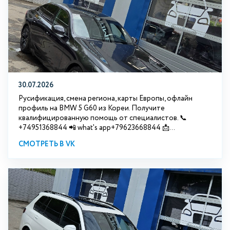
30.07.2026
Русификация, смена региона, карты Европы, офлайн
профиль на BMW 5 G60 из Кореи. Получите
квалифицированную помощь от специалистов. 📞
+74951368844 📲 what's app+79623668844 📩...
СМОТРЕТЬ В VK