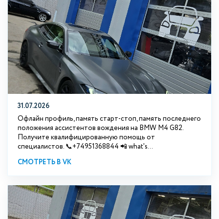
31.07.2026
Офлайн профиль, память старт-стоп, память последнего
положения ассистентов вождения на BMW М4 G82.
Получите квалифицированную помощь от
специалистов. 📞+74951368844 📲 what's...
СМОТРЕТЬ В VK