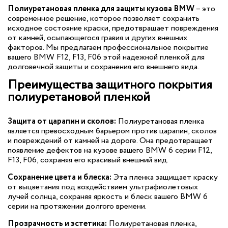
Полиуретановая пленка для защиты кузова BMW
– это
современное решение, которое позволяет сохранить
исходное состояние краски, предотвращает повреждения
от камней, осыпающегося гравия и других внешних
факторов. Мы предлагаем профессиональное покрытие
вашего BMW F12, F13, F06 этой надежной пленкой для
долговечной защиты и сохранения его внешнего вида.
Преимущества защитного покрытия
полиуретановой пленкой
Защита от царапин и сколов:
Полиуретановая пленка
является превосходным барьером против царапин, сколов
и повреждений от камней на дороге. Она предотвращает
появление дефектов на кузове вашего BMW 6 серии F12,
F13, F06, сохраняя его красивый внешний вид.
Сохранение цвета и блеска:
Эта пленка защищает краску
от выцветания под воздействием ультрафиолетовых
лучей солнца, сохраняя яркость и блеск вашего BMW 6
серии на протяжении долгого времени.
Прозрачность и эстетика:
Полиуретановая пленка,