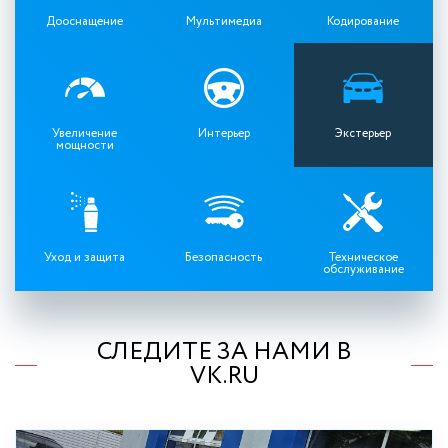
Дооснащение
Мультимедиа
Кодирование
Увеличение
Интерьер
Экстерьер
мощности
Уход и защита
Безопасность
Техническое
обслуживание
СЛЕДИТЕ ЗА НАМИ В
VK.RU