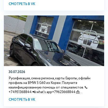
СМОТРЕТЬ В VK
30.07.2026
Русификация, смена региона, карты Европы, офлайн
профиль на BMW 5 G60 из Кореи. Получите
квалифицированную помощь от специалистов. 📞
+74951368844 📲 what's app+79623668844 📩...
СМОТРЕТЬ В VK