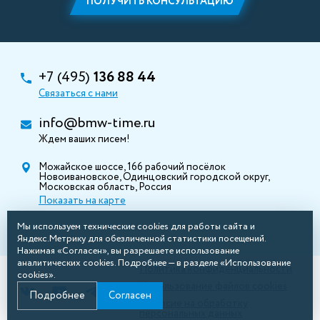
ПОЛУЧИТЬ КОНСУЛЬТАЦИЮ
+7 (495)
136 88 44
Связаться с нами
info@bmw-time.ru
Ждем ваших писем!
Можайское шоссе, 166 рабочий посёлок
Новоивановское, Одинцовский городской округ,
Московская область, Россия
Показать на карте
Мы используем технические cookies для работы сайта и
Яндекс.Метрику для обезличенной статистики посещений.
Нажимая «Согласен», вы разрешаете использование
аналитических cookies. Подробнее — в разделе «Использование
Политика конфиденциальности
cookies».
Использование файлов cookies
Подробнее
Согласен
Согласие на обработку
персональных данных