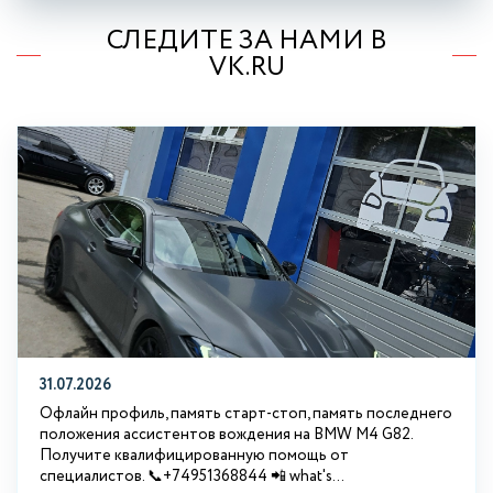
СЛЕДИТЕ ЗА НАМИ В
VK.RU
31.07.2026
Офлайн профиль, память старт-стоп, память последнего
положения ассистентов вождения на BMW М4 G82.
Получите квалифицированную помощь от
специалистов. 📞+74951368844 📲 what's...