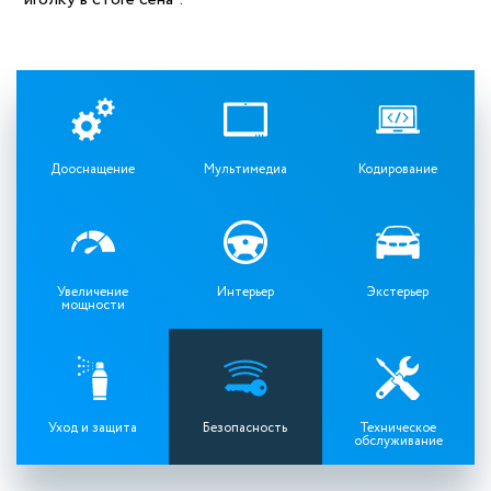
Дооснащение
Мультимедиа
Кодирование
Увеличение
Интерьер
Экстерьер
мощности
Уход и защита
Безопасность
Техническое
обслуживание