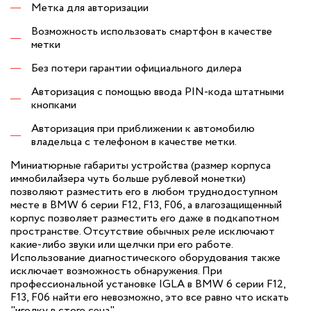
Метка для авторизации
Возможность использовать смартфон в качестве
метки
Без потери гарантии официального дилера
Авторизация с помощью ввода PIN-кода штатными
кнопками
Авторизация при приближении к автомобилю
владельца с телефоном в качестве метки.
Миниатюрные габариты устройства (размер корпуса
иммобилайзера чуть больше рублевой монетки)
позволяют разместить его в любом труднодоступном
месте в BMW 6 серии F12, F13, F06, а влагозащищенный
корпус позволяет разместить его даже в подкапотном
пространстве. Отсутствие обычных реле исключают
какие-либо звуки или щелчки при его работе.
Использование диагностического оборудования также
исключает возможность обнаружения. При
профессиональной установке IGLA в BMW 6 серии F12,
F13, F06 найти его невозможно, это все равно что искать
"иголку в стоге сена".