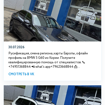
30.07.2026
Русификация, смена региона, карты Европы, офлайн
профиль на BMW 5 G60 из Кореи. Получите
квалифицированную помощь от специалистов. 📞
+74951368844 📲 what's app+79623668844 📩...
СМОТРЕТЬ В VK