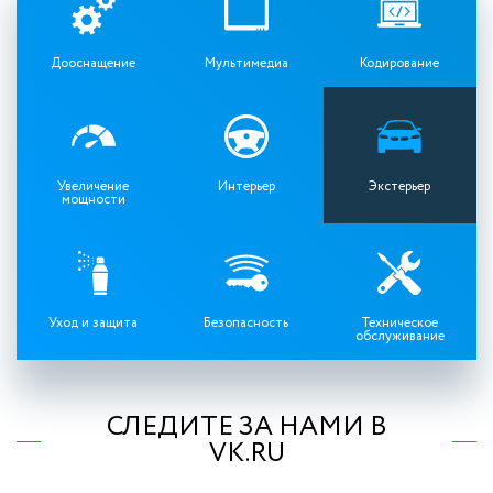
Дооснащение
Мультимедиа
Кодирование
Увеличение
Интерьер
Экстерьер
мощности
Уход и защита
Безопасность
Техническое
обслуживание
СЛЕДИТЕ ЗА НАМИ В
VK.RU