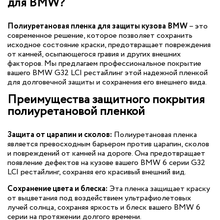
для BMW?
Полиуретановая пленка для защиты кузова BMW
– это
современное решение, которое позволяет сохранить
исходное состояние краски, предотвращает повреждения
от камней, осыпающегося гравия и других внешних
факторов. Мы предлагаем профессиональное покрытие
вашего BMW G32 LCI рестайлинг этой надежной пленкой
для долговечной защиты и сохранения его внешнего вида.
Преимущества защитного покрытия
полиуретановой пленкой
Защита от царапин и сколов:
Полиуретановая пленка
является превосходным барьером против царапин, сколов
и повреждений от камней на дороге. Она предотвращает
появление дефектов на кузове вашего BMW 6 серии G32
LCI рестайлинг, сохраняя его красивый внешний вид.
Сохранение цвета и блеска:
Эта пленка защищает краску
от выцветания под воздействием ультрафиолетовых
лучей солнца, сохраняя яркость и блеск вашего BMW 6
серии на протяжении долгого времени.