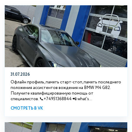
31.07.2026
Офлайн профиль, память старт-стоп, память последнего
положения ассистентов вождения на BMW М4 G82.
Получите квалифицированную помощь от
специалистов. 📞+74951368844 📲 what's...
СМОТРЕТЬ В VK