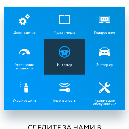
Дооснащение
Мультимедиа
Кодирование
Увеличение
Интерьер
Экстерьер
мощности
Уход и защита
Безопасность
Техническое
обслуживание
СЛЕДИТЕ ЗА НАМИ В