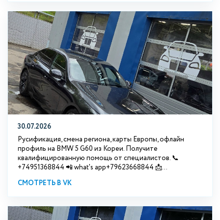
30.07.2026
Русификация, смена региона, карты Европы, офлайн
профиль на BMW 5 G60 из Кореи. Получите
квалифицированную помощь от специалистов. 📞
+74951368844 📲 what's app+79623668844 📩...
СМОТРЕТЬ В VK