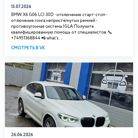
13.07.2026
BMW X6 G06 LCI 30D - отключение старт-стоп -
отлючение гонга непристёгнутых ремней -
противоугонная система IGLA Получите
квалифицированную помощь от специалистов. 📞
+74951368844 📲 what's...
СМОТРЕТЬ В VK
26.04.2026