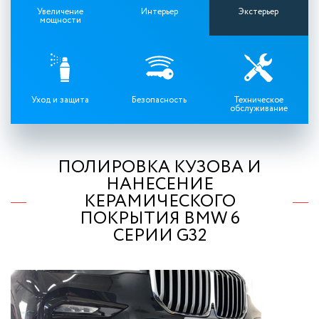
Увеличение
Интерьер
Экстерьер
мощности
Уход и защита
Безопасность
Техническое
обслуживание
ПОЛИРОВКА КУЗОВА И
НАНЕСЕНИЕ
КЕРАМИЧЕСКОГО
ПОКРЫТИЯ BMW 6
СЕРИИ G32