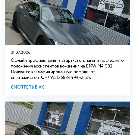
31.07.2026
Офлайн профиль, память старт-стоп, память последнего
положения ассистентов вождения на BMW М4 G82.
Получите квалифицированную помощь от
специалистов. 📞+74951368844 📲 what's...
СМОТРЕТЬ В VK