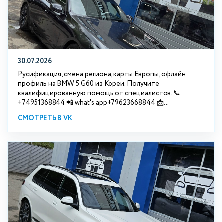
30.07.2026
Русификация, смена региона, карты Европы, офлайн
профиль на BMW 5 G60 из Кореи. Получите
квалифицированную помощь от специалистов. 📞
+74951368844 📲 what's app+79623668844 📩...
СМОТРЕТЬ В VK