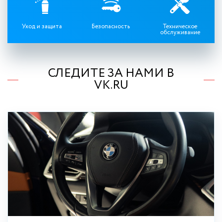
Уход и защита
Безопасность
Техническое
обслуживание
СЛЕДИТЕ ЗА НАМИ В
VK.RU