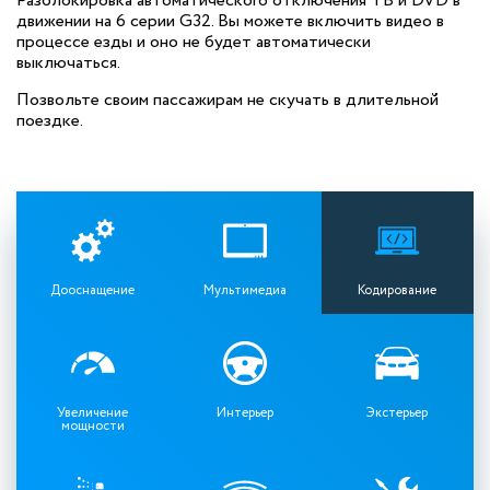
Разблокировка автоматического отключения ТВ и DVD в
движении на 6 серии G32. Вы можете включить видео в
процессе езды и оно не будет автоматически
выключаться.
Позвольте своим пассажирам не скучать в длительной
поездке.
Дооснащение
Мультимедиа
Кодирование
Увеличение
Интерьер
Экстерьер
мощности