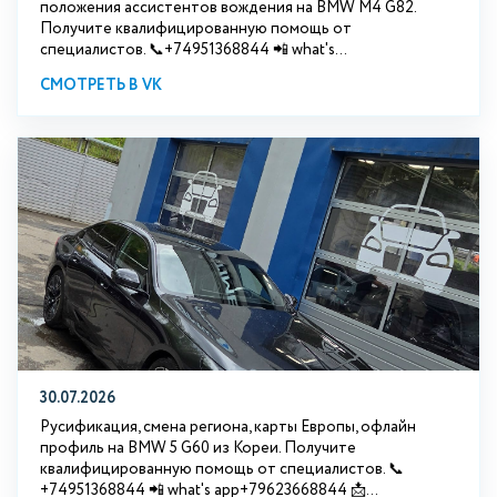
положения ассистентов вождения на BMW М4 G82.
Получите квалифицированную помощь от
специалистов. 📞+74951368844 📲 what's...
СМОТРЕТЬ В VK
30.07.2026
Русификация, смена региона, карты Европы, офлайн
профиль на BMW 5 G60 из Кореи. Получите
квалифицированную помощь от специалистов. 📞
+74951368844 📲 what's app+79623668844 📩...