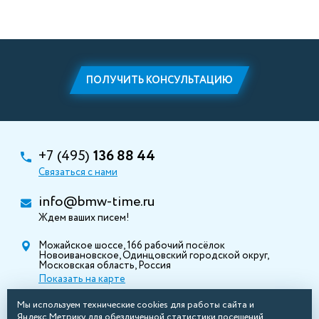
ПОЛУЧИТЬ КОНСУЛЬТАЦИЮ
+7 (495)
136 88 44
Связаться с нами
info@bmw-time.ru
Ждем ваших писем!
Можайское шоссе, 166 рабочий посёлок
Новоивановское, Одинцовский городской округ,
Московская область, Россия
Показать на карте
Мы используем технические cookies для работы сайта и
Яндекс.Метрику для обезличенной статистики посещений.