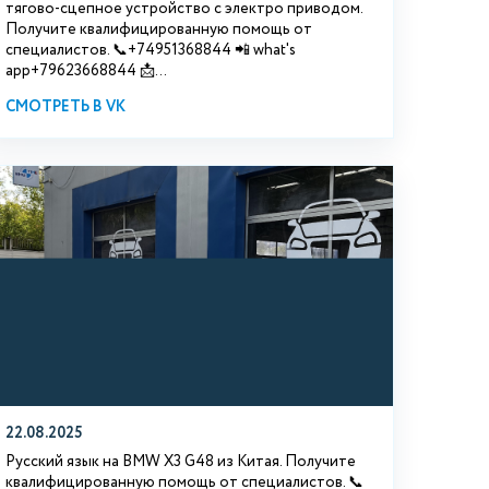
тягово-сцепное устройство с электро приводом.
Получите квалифицированную помощь от
специалистов. 📞+74951368844 📲 what's
app+79623668844 📩...
СМОТРЕТЬ В VK
22.08.2025
Русский язык на BMW X3 G48 из Китая. Получите
квалифицированную помощь от специалистов. 📞