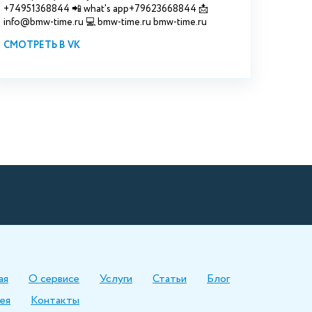
+74951368844 📲 what's app+79623668844 📩
info@bmw-time.ru 💻 bmw-time.ru bmw-time.ru
СМОТРЕТЬ В VK
ая
О сервисе
Услуги
Статьи
Блог
ея
Контакты