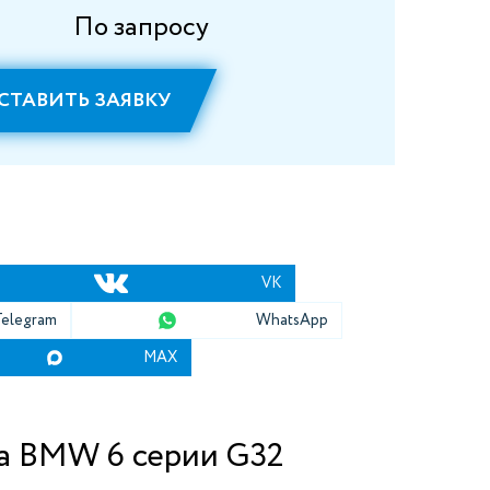
По запросу
СТАВИТЬ ЗАЯВКУ
VK
Telegram
WhatsApp
MAX
на BMW 6 серии G32