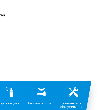
ты)
од и защита
Безопасность
Техническое
обслуживание