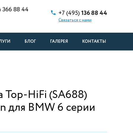
)
366 88 44
+7 (495)
136 88 44
Связаться с нами
ЛУГИ
БЛОГ
ГАЛЕРЕЯ
КОНТАКТЫ
 Top-HiFi (SA688)
on для BMW 6 серии