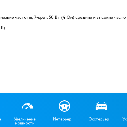
) низкие частоты, 7-крат. 50 Вт (4 Ом) средние и высокие часто
 Гц
е
Увеличение
Интерьер
Экстерьер
Ух
мощности