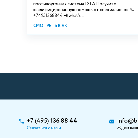
противоугонная система IGLA Получите
квалифицированную помощь от специалистов. 📞
+74951368844 📲 what's...
СМОТРЕТЬ В VK
+7 (495)
136 88 44
info@b
Ждем ваши
Связаться с нами