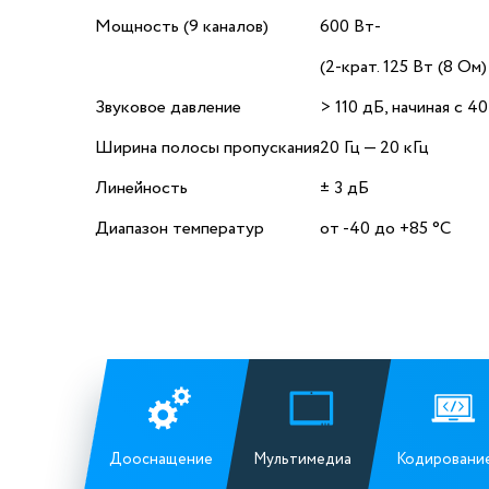
Мощность (9 каналов)
600 Вт‐
(2-крат. 125 Вт (8 Ом
Звуковое давление
> 110 дБ, начиная с 40
Ширина полосы пропускания
20 Гц — 20 кГц
Линейность
± 3 дБ
Диапазон температур
от -40 до +85 °C
Дооснащение
Мультимедиа
Кодировани