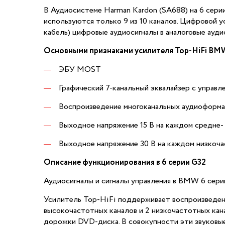
В Аудиосистеме Harman Kardon (SA688) на 6 сери
используются только 9 из 10 каналов. Цифровой
кабель) цифровые аудиосигналы в аналоговые ауди
Основными признаками усилителя Top-HiFi BMW
ЭБУ MOST
Графический 7-канальный эквалайзер с управле
Воспроизведение многоканальных аудиоформ
Выходное напряжение 15 В на каждом средне-
Выходное напряжение 30 В на каждом низкоч
Описание функционирования в 6 серии G32
Аудиосигналы и сигналы управления в BMW 6 сер
Усилитель Top-HiFi поддерживает воспроизведение
высокочастотных каналов и 2 низкочастотных кан
дорожки DVD-диска. В совокупности эти звуковы