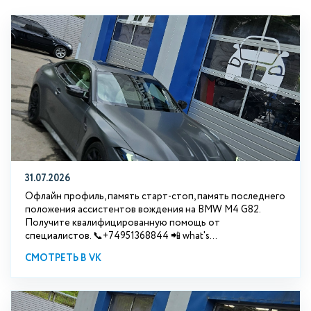
31.07.2026
Офлайн профиль, память старт-стоп, память последнего
положения ассистентов вождения на BMW М4 G82.
Получите квалифицированную помощь от
специалистов. 📞+74951368844 📲 what's...
СМОТРЕТЬ В VK