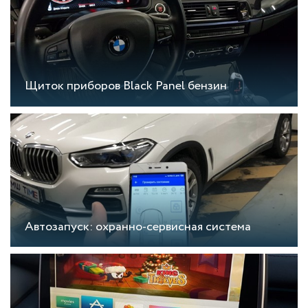
Щиток приборов Black Panel бензин
Автозапуск: охранно-сервисная система