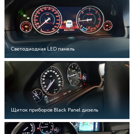
Светодиодная LED панель
Щиток приборов Black Panel дизель