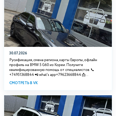
30.07.2026
Русификация, смена региона, карты Европы, офлайн
профиль на BMW 5 G60 из Кореи. Получите
квалифицированную помощь от специалистов. 📞
+74951368844 📲 what's app+79623668844 📩...
СМОТРЕТЬ В VK