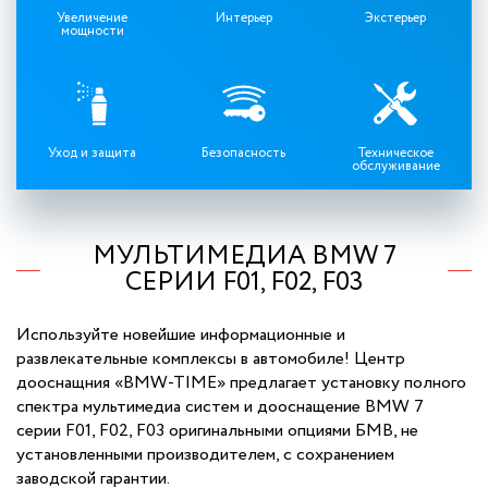
Увеличение
Интерьер
Экстерьер
мощности
Уход и защита
Безопасность
Техническое
обслуживание
МУЛЬТИМЕДИА BMW 7
СЕРИИ F01, F02, F03
Используйте новейшие информационные и
развлекательные комплексы в автомобиле! Центр
дооснащния «BMW-TIME» предлагает установку полного
спектра мультимедиа систем и дооснащение BMW 7
серии F01, F02, F03 оригинальными опциями БМВ, не
установленными производителем, с сохранением
заводской гарантии.