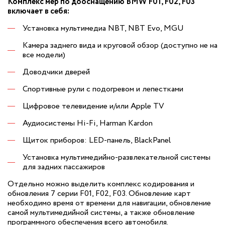
Комплекс мер по дооснащению BMW F01, F02, F03
включает в себя:
Установка мультимедиа NBT, NBT Evo, MGU
Камера заднего вида и круговой обзор (доступно не на
все модели)
Доводчики дверей
Спортивные рули с подогревом и лепестками
Цифровое телевидение и/или Apple TV
Аудиосистемы Hi-Fi, Harman Kardon
Щиток приборов: LED-панель, BlackPanel
Установка мультимедийно-развлекательной системы
для задних пассажиров
Отдельно можно выделить комплекс кодирования и
обновления 7 серии F01, F02, F03. Обновление карт
необходимо время от времени для навигации, обновление
самой мультимедийной системы, а также обновление
программного обеспечения всего автомобиля.