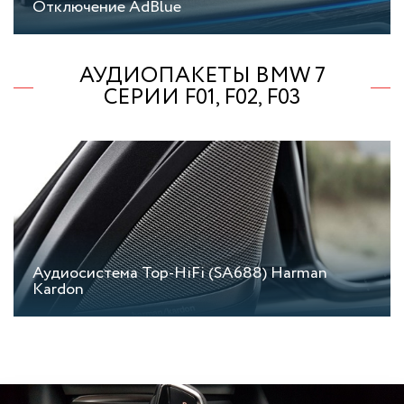
Отключение AdBlue
АУДИОПАКЕТЫ BMW 7
СЕРИИ F01, F02, F03
Аудиосистема Top-HiFi (SA688) Harman
Kardon