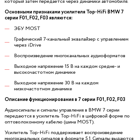
который затем передается через динамики автомобиля.
Основными признаками усилителя Top-HiFi BMW 7
серии F01, F02, F03 являются:
ЭБУ MOST
Графический 7-канальный эквалайзер с управлением
через iDrive
Воспроизведение многоканальных аудиоформатов
Выходное напряжение 15 В на каждом средне- и
высокочастотном динамике
Выходное напряжение 30 В на каждом
низкочастотном динамике
Описание функционирования в 7 серии F01, F02, F03
Аудиосигналы и сигналы управления в BMW 7 серии
передаются в усилитель Top-HiFi в цифровой форме по
оптоволоконному кабелю (шина MOST).
Усилитель Top-HiFi поддерживает воспроизведение
многоканальных сигналов в формате 5.1. Сигналы выдаются