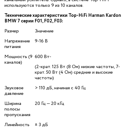
используются только 9 из 10 каналов.
Технические характеристики Top-HiFi Harman Kardon
BMW 7 серии F01, F02, F03:
Размер
Значение
Напряжение
9-16 В
питания
Мощность (9
600 Вт‐
каналов)
(2-крат. 125 Вт (8 Ом) низкие частоты, 7-
крат. 50 Вт (4 Ом) средние и высокие
частоты)
Звуковое
> 110 дБ, начиная с 40 Гц
давление
Ширина
20 Гц — 20 кГц
полосы
пропускания
Линейность
± 3 дБ