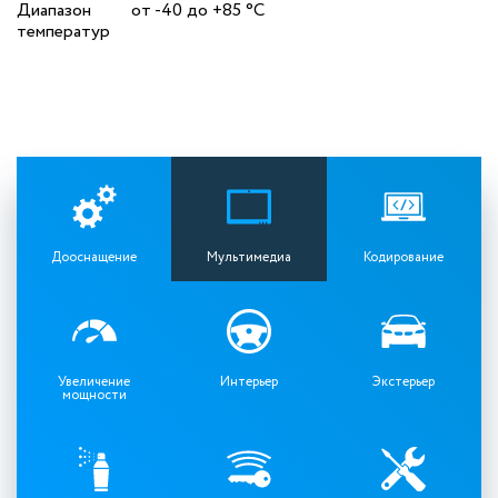
Диапазон
от -40 до +85 °C
температур
Дооснащение
Мультимедиа
Кодирование
Увеличение
Интерьер
Экстерьер
мощности