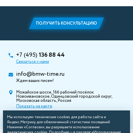
ПОЛУЧИТЬ КОНСУЛЬТАЦИЮ
+7 (495)
136 88 44
Связаться с нами
info@bmw-time.ru
Ждем ваших писем!
Можайское шоссе, 166 рабочий посёлок
Новоивановское, Одинцовский городской округ,
Московская область, Россия
Показать на карте
Мы используем технические cookies для работы сайта и
Яндекс.Метрику для обезличенной статистики посещений.
Нажимая «Согласен», вы разрешаете использование
аналитических cookies. Подробнее — в разделе «Использование