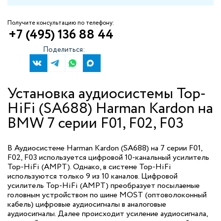
Получите консультацию по телефону:
+7 (495) 136 88 44
Поделиться:
Установка аудиосистемы Top-
HiFi (SA688) Harman Kardon на
BMW 7 серии F01, F02, F03
В Аудиосистеме Harman Kardon (SA688) на 7 серии F01,
F02, F03 используется цифровой 10-канальный усилитель
Top-HiFi (AMPT). Однако, в системе Top-HiFi
используются только 9 из 10 каналов. Цифровой
усилитель Top-HiFi (AMPT) преобразует посылаемые
головным устройством по шине MOST (оптоволоконный
кабель) цифровые аудиосигналы в аналоговые
аудиосигналы. Далее происходит усиление аудиосигнала,