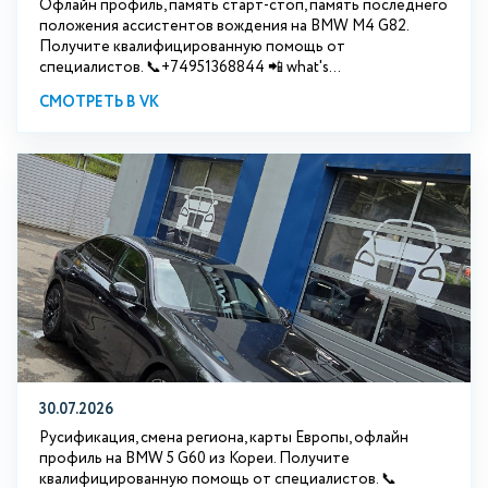
Офлайн профиль, память старт-стоп, память последнего
положения ассистентов вождения на BMW М4 G82.
Получите квалифицированную помощь от
специалистов. 📞+74951368844 📲 what's...
СМОТРЕТЬ В VK
30.07.2026
Русификация, смена региона, карты Европы, офлайн
профиль на BMW 5 G60 из Кореи. Получите
квалифицированную помощь от специалистов. 📞