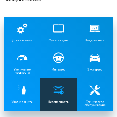
Дооснащение
Мультимедиа
Кодирование
Увеличение
Интерьер
Экстерьер
мощности
Уход и защита
Безопасность
Техническое
обслуживание