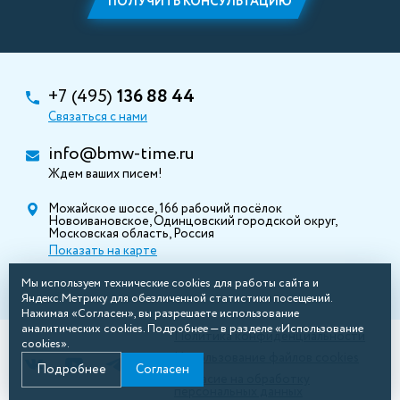
ПОЛУЧИТЬ КОНСУЛЬТАЦИЮ
+7 (495)
136 88 44
Связаться с нами
info@bmw-time.ru
Ждем ваших писем!
Можайское шоссе, 166 рабочий посёлок
Новоивановское, Одинцовский городской округ,
Московская область, Россия
Показать на карте
Мы используем технические cookies для работы сайта и
Яндекс.Метрику для обезличенной статистики посещений.
Нажимая «Согласен», вы разрешаете использование
аналитических cookies. Подробнее — в разделе «Использование
Политика конфиденциальности
cookies».
Использование файлов cookies
Подробнее
Согласен
Согласие на обработку
персональных данных