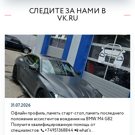
СЛЕДИТЕ ЗА НАМИ В
VK.RU
31.07.2026
Офлайн профиль, память старт-стоп, память последнего
положения ассистентов вождения на BMW М4 G82.
Получите квалифицированную помощь от
специалистов. 📞+74951368844 📲 what's...