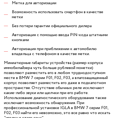
Метка для авторизации
Возможность использовать смартфон в качестве
метки
Без потери гарантии официального дилера
Авторизация с помощью ввода PIN-кода штатными
кнопками
Авторизация при приближении к автомобилю
владельца с телефоном в качестве метки.
Миниатюрные габариты устройства (размер корпуса
иммобилайзера чуть больше рублевой монетки)
позволяют разместить его в любом труднодоступном
месте в BMW 7 серии F01, F02, F03, а влагозащищенный
корпус позволяет разместить его даже в подкапотном
пространстве. Отсутствие обычных реле исключают
какие-либо звуки или щелчки при его работе.
Использование диагностического оборудования также
исключает возможность обнаружения. При
профессиональной установке IGLA в BMW 7 серии F01,
F02, F03 найти его невозможно, это все равно что искать
"иголку в стоге сена".