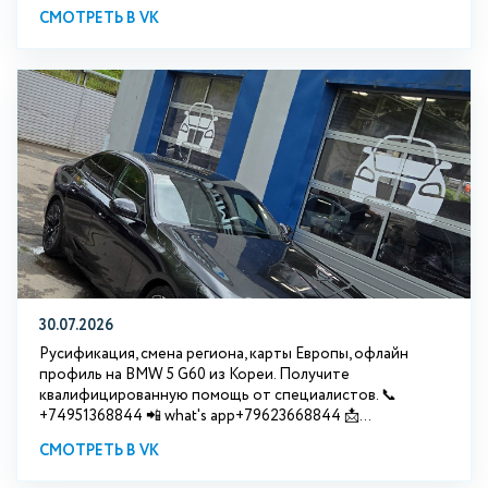
СМОТРЕТЬ В VK
30.07.2026
Русификация, смена региона, карты Европы, офлайн
профиль на BMW 5 G60 из Кореи. Получите
квалифицированную помощь от специалистов. 📞
+74951368844 📲 what's app+79623668844 📩...
СМОТРЕТЬ В VK