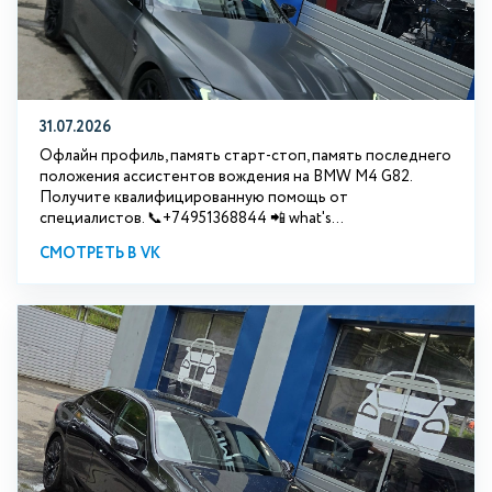
31.07.2026
Офлайн профиль, память старт-стоп, память последнего
положения ассистентов вождения на BMW М4 G82.
Получите квалифицированную помощь от
специалистов. 📞+74951368844 📲 what's...
СМОТРЕТЬ В VK