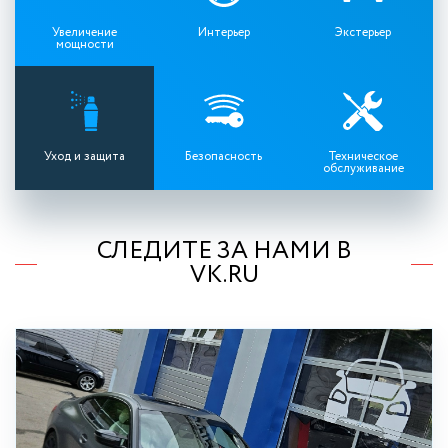
Увеличение
Интерьер
Экстерьер
мощности
Уход и защита
Безопасность
Техническое
обслуживание
СЛЕДИТЕ ЗА НАМИ В
VK.RU