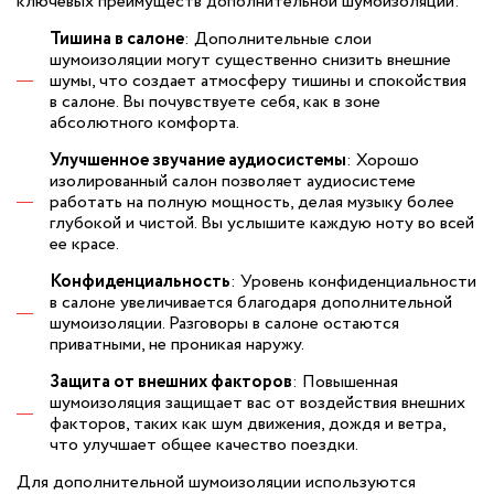
ключевых преимуществ дополнительной шумоизоляции:
Тишина в салоне
: Дополнительные слои
шумоизоляции могут существенно снизить внешние
шумы, что создает атмосферу тишины и спокойствия
в салоне. Вы почувствуете себя, как в зоне
абсолютного комфорта.
Улучшенное звучание аудиосистемы
: Хорошо
изолированный салон позволяет аудиосистеме
работать на полную мощность, делая музыку более
глубокой и чистой. Вы услышите каждую ноту во всей
ее красе.
Конфиденциальность
: Уровень конфиденциальности
в салоне увеличивается благодаря дополнительной
шумоизоляции. Разговоры в салоне остаются
приватными, не проникая наружу.
Защита от внешних факторов
: Повышенная
шумоизоляция защищает вас от воздействия внешних
факторов, таких как шум движения, дождя и ветра,
что улучшает общее качество поездки.
Для дополнительной шумоизоляции используются