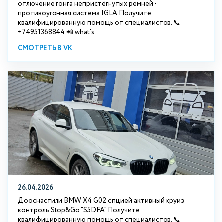
отлючение гонга непристёгнутых ремней -
противоугонная система IGLA Получите
квалифицированную помощь от специалистов. 📞
+74951368844 📲 what's...
СМОТРЕТЬ В VK
26.04.2026
Дооснастили BMW X4 G02 опцией активный круиз
контроль Stop&Go "S5DFA" Получите
квалифицированную помощь от специалистов. 📞