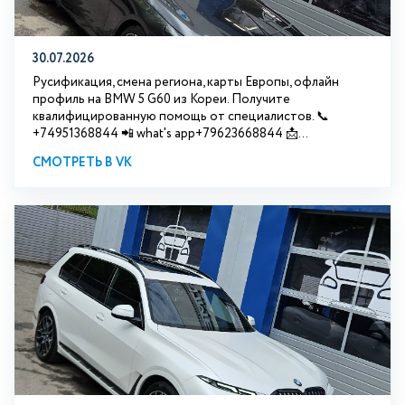
30.07.2026
Русификация, смена региона, карты Европы, офлайн
профиль на BMW 5 G60 из Кореи. Получите
квалифицированную помощь от специалистов. 📞
+74951368844 📲 what's app+79623668844 📩...
СМОТРЕТЬ В VK