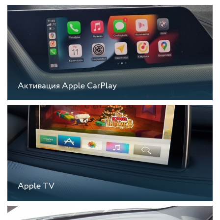
Активация Apple CarPlay
Apple TV