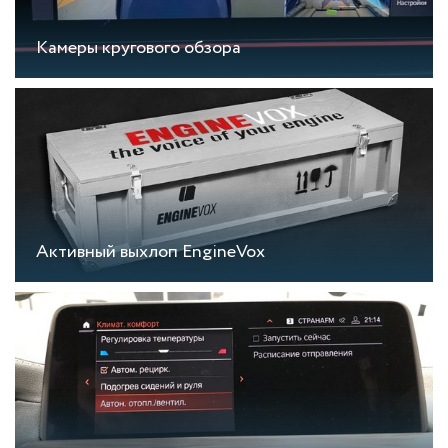
Камеры кругового обзора
Активный выхлоп EngineVox