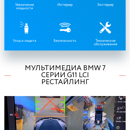
Увеличение
Интерьер
Экстерьер
мощности
Уход и защита
Безопасность
Техническое
обслуживание
МУЛЬТИМЕДИА BMW 7
СЕРИИ G11 LCI
РЕСТАЙЛИНГ