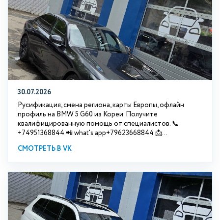
30.07.2026
Русификация, смена региона, карты Европы, офлайн
профиль на BMW 5 G60 из Кореи. Получите
квалифицированную помощь от специалистов. 📞
+74951368844 📲 what's app+79623668844 📩...
СМОТРЕТЬ В VK