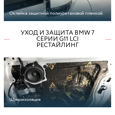
Оклейка защитной полиуретановой пленкой
УХОД И ЗАЩИТА BMW 7
СЕРИИ G11 LCI
РЕСТАЙЛИНГ
Шумоизоляция