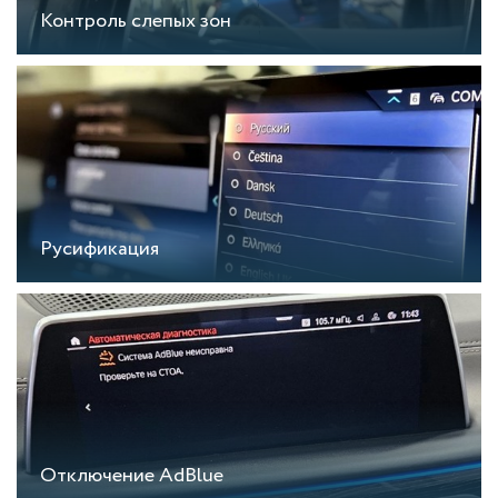
Контроль слепых зон
Русификация
Отключение AdBlue