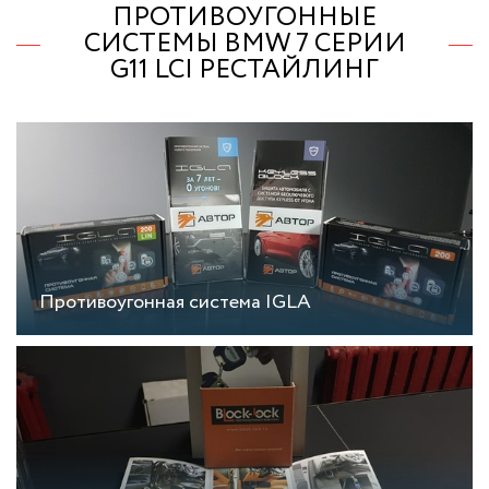
ПРОТИВОУГОННЫЕ
СИСТЕМЫ BMW 7 СЕРИИ
G11 LCI РЕСТАЙЛИНГ
Противоугонная система IGLA