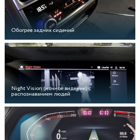
Обогрев задних сидений
Night Vision (ночное видение) с
распознаванием людей