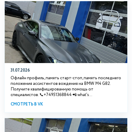
31.07.2026
Офлайн профиль, память старт-стоп, память последнего
положения ассистентов вождения на BMW М4 G82.
Получите квалифицированную помощь от
специалистов. 📞+74951368844 📲 what's...
СМОТРЕТЬ В VK