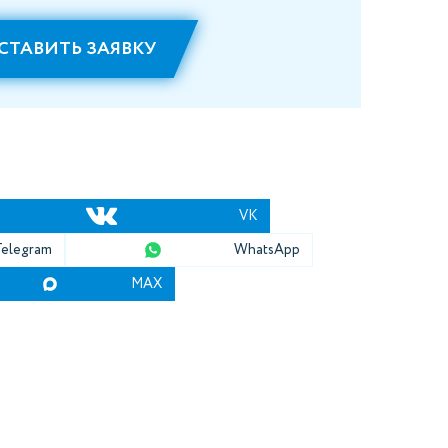
СТАВИТЬ ЗАЯВКУ
VK
Telegram
WhatsApp
MAX