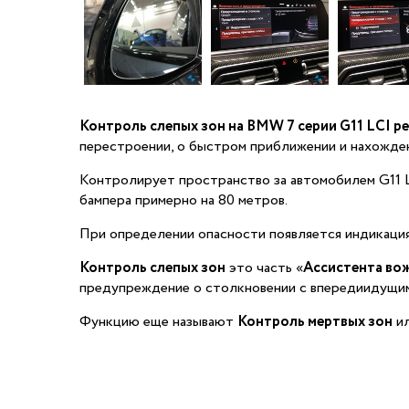
Контроль слепых зон на BMW 7 серии G11 LCI р
перестроении, о быстром приближении и нахожден
Контролирует пространство за автомобилем G11 L
бампера примерно на 80 метров.
При определении опасности появляется индикация 
Контроль слепых зон
это часть «
Ассистента во
предупреждение о столкновении с впередиидущим
Функцию еще называют
Контроль мертвых зон
и