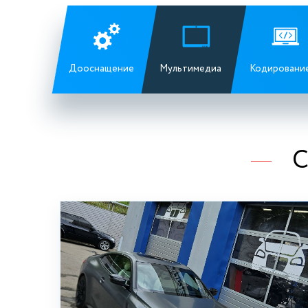
Дооснащение
Мультимедиа
Кодировани
С