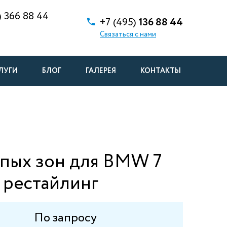
)
366 88 44
+7 (495)
136 88 44
Связаться с нами
ЛУГИ
БЛОГ
ГАЛЕРЕЯ
КОНТАКТЫ
епых зон для BMW 7
I рестайлинг
По запросу