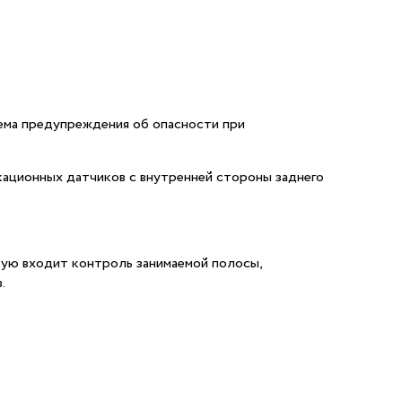
ема предупреждения об опасности при
кационных датчиков с внутренней стороны заднего
орую входит контроль занимаемой полосы,
.