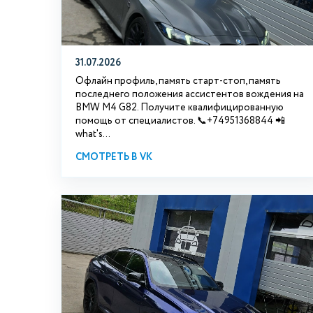
31.07.2026
Офлайн профиль, память старт-стоп, память
последнего положения ассистентов вождения на
BMW М4 G82. Получите квалифицированную
помощь от специалистов. 📞+74951368844 📲
what's...
СМОТРЕТЬ В VK