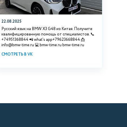
22.08.2025
Русский язык на BMW X3 G48 из Китая. Получите
квалифицированную помощь от специалистов. 📞
+74951368844 📲 what's app+79623668844 📩
info@bmw-time.ru 💻 bmw-time.ru bmw-time.ru
СМОТРЕТЬ В VK