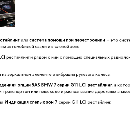
естайлинг
или
система помощи при перестроении
– это сист
ии автомобилей сзади и в слепой зоне.
CI рестайлинг и рядом с ним с помощью специальных радиоло
на зеркальном элементе и вибрация рулевого колеса.
ждения
»
опции 5AS BMW 7 серии G11 LCI рестайлинг
, в кот
 транспортом или пешеходе и распознавание дорожных знаков
ли
Индикация слепых зон
7 серии G11 LCI рестайлинг.