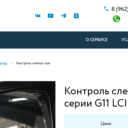
8 (962
О СЕРВИСЕ
УС
едиа
Контроль слепых зон
Контроль сл
серии G11 LC
Цена: