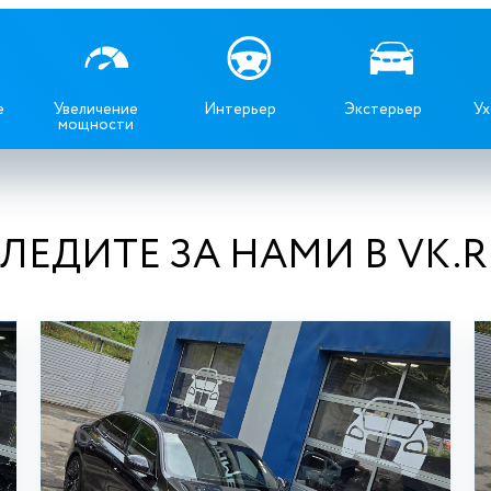
е
Увеличение
Интерьер
Экстерьер
Ух
мощности
ЛЕДИТЕ ЗА НАМИ В VK.