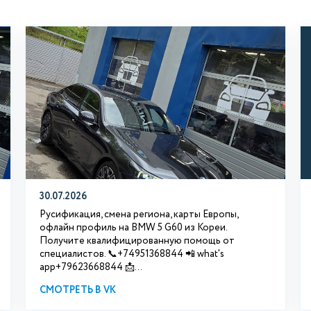
30.07.2026
Русификация, смена региона, карты Европы,
офлайн профиль на BMW 5 G60 из Кореи.
Получите квалифицированную помощь от
специалистов. 📞+74951368844 📲 what's
app+79623668844 📩...
СМОТРЕТЬ В VK