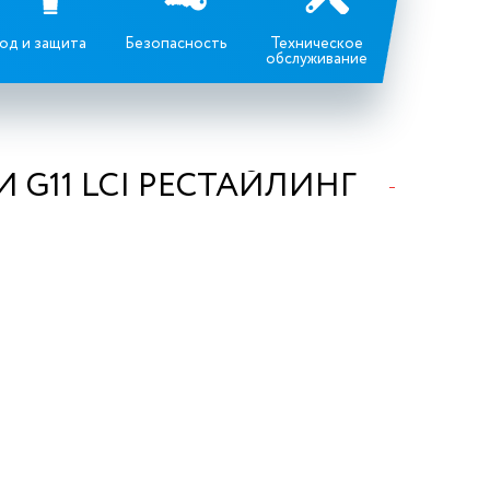
од и защита
Безопасность
Техническое
обслуживание
G11 LCI РЕСТАЙЛИНГ