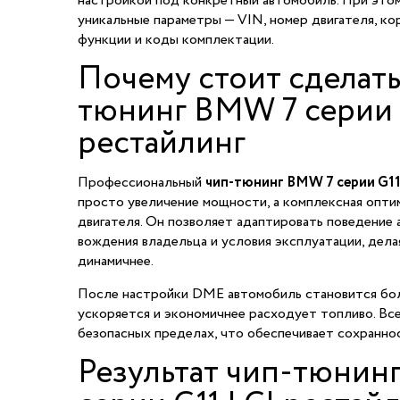
настройкой под конкретный автомобиль. При это
уникальные параметры — VIN, номер двигателя, ко
функции и коды комплектации.
Почему стоит сделать
тюнинг BMW 7 серии 
рестайлинг
Профессиональный
чип-тюнинг BMW 7 серии G11
просто увеличение мощности, а комплексная опти
двигателя. Он позволяет адаптировать поведение
вождения владельца и условия эксплуатации, дел
динамичнее.
После настройки DME автомобиль становится бол
ускоряется и экономичнее расходует топливо. Все
безопасных пределах, что обеспечивает сохранно
Результат чип-тюнин