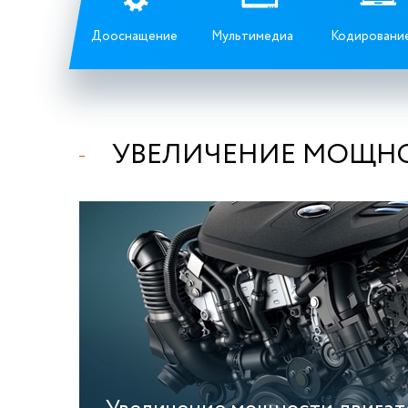
Дооснащение
Мультимедиа
Кодировани
УВЕЛИЧЕНИЕ МОЩНОС