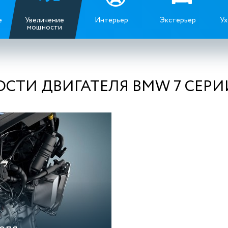
е
Увеличение
Интерьер
Экстерьер
Ух
мощности
ТИ ДВИГАТЕЛЯ BMW 7 СЕРИИ 