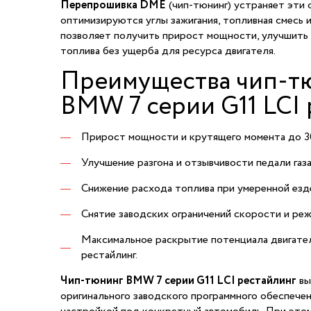
Перепрошивка DME
(чип-тюнинг) устраняет эти 
оптимизируются углы зажигания, топливная смесь 
позволяет получить прирост мощности, улучшить 
топлива без ущерба для ресурса двигателя.
Преимущества чип-т
BMW 7 серии G11 LCI
Прирост мощности и крутящего момента до 3
Улучшение разгона и отзывчивости педали газа
Снижение расхода топлива при умеренной езд
Снятие заводских ограничений скорости и ре
Максимальное раскрытие потенциала двигате
рестайлинг.
Чип-тюнинг BMW 7 серии G11 LCI рестайлинг
вы
оригинального заводского программного обеспечен