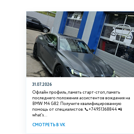
31.07.2026
Офлайн профиль, память старт-стоп, память
последнего положения ассистентов вождения на
BMW М4 G82. Получите квалифицированную
помощь от специалистов. 📞+74951368844 📲
what's...
СМОТРЕТЬ В VK