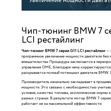
Увеличение мощности двигат
Чип-тюнинг BMW 7 се
LCI рестайлинг
Чип-тюнинг BMW 7 серии G11 LCI рестайлинг
— 
программное увеличение мощности двигателя без 
вмешательства. Процедура заключается в перепро
управления DME, благодаря чему корректируются
раскрывается полный потенциал двигателя BMW 7 
Производитель изначально закладывает в прошив
мощности. Это связано с необходимостью учитыв
условия, качество топлива, экологические нормы и
разных странах. В результате мотор BMW 7 серии 
работает не на максимальной эффективности.