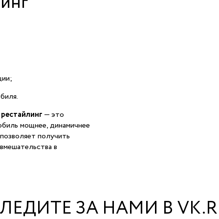
линг
ции;
биля.
 рестайлинг
— это
обиль мощнее, динамичнее
 позволяет получить
 вмешательства в
ЛЕДИТЕ ЗА НАМИ В VK.