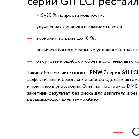
серии G11 LCI рестай
+15–30 % прироста мощности;
улучшенная динамика и плавность хода;
экономия топлива до 10 %;
оптимизация под реальные условия эксплуата
отсутствие ошибок и сбоев в системах автомо
Таким образом,
чип-тюнинг BMW 7 серии G11 LCI
эффективный и безопасный способ сделать автом
и приятнее в управлении. Опытная настройка DME
заметный результат без риска для двигателя и без
механическую часть автомобиля.
С