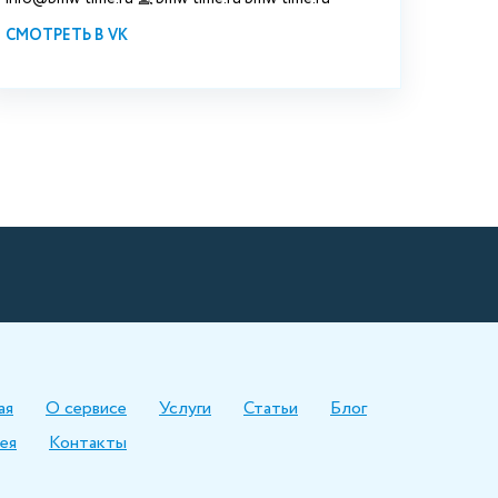
СМОТРЕТЬ В VK
ая
О сервисе
Услуги
Статьи
Блог
ея
Контакты