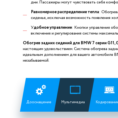
дни. Пассажиры могут чувствовать себя комф
Равномерное распределение тепла
: Обогрев
сиденья, исключая возможность появления хо
У
добное управление
: Кнопки управления об
включения и регулирования системы максимал
Обогрев задних сидений для BMW 7 серии G11, 
настоящим удовольствием. Система обогрева задни
идеальным дополнением для вашего автомобиля BM
незабываемой.
Дооснащение
Мультимедиа
Кодировани