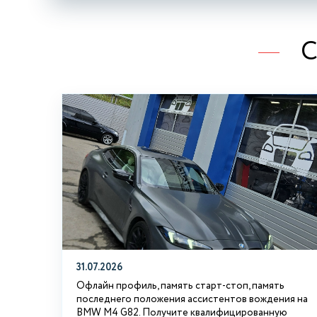
С
31.07.2026
Офлайн профиль, память старт-стоп, память
последнего положения ассистентов вождения на
BMW М4 G82. Получите квалифицированную