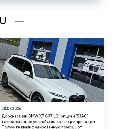
RU
20.07.2026
Дооснастили BMW Х7 G07 LCI опцией "S3АС"
тягово-сцепное устройство с электро приводом.
Получите квалифицированную помощь от