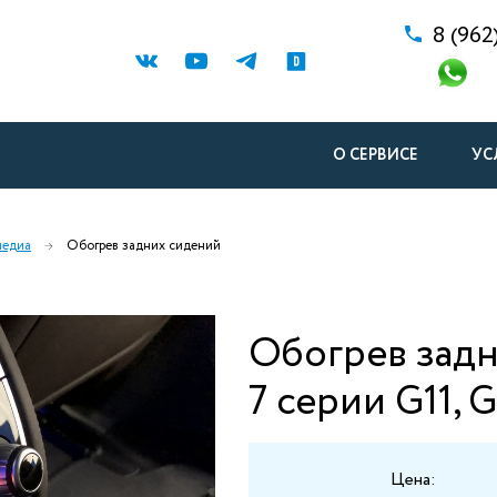
8 (962
О СЕРВИСЕ
УС
медиа
Обогрев задних сидений
Обогрев зад
7 серии G11, G
Цена: