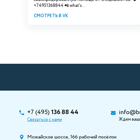
+74951368844 📲 what's...
СМОТРЕТЬ В VK
+7 (495)
136 88 44
info@b
Ждем ваши
Связаться с нами
Можайское шоссе, 166 рабочий посёлок