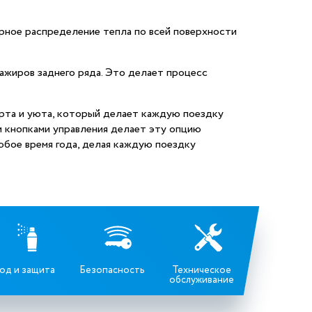
рное распределение тепла по всей поверхности
ажиров заднего ряда. Это делает процесс
орта и уюта, который делает каждую поездку
и кнопками управления делает эту опцию
бое время года, делая каждую поездку
од и защита
Безопасность
Техническое
обслуживание