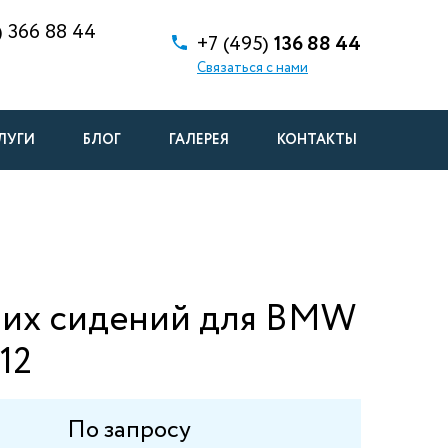
)
366 88 44
+7 (495)
136 88 44
Связаться с нами
ЛУГИ
БЛОГ
ГАЛЕРЕЯ
КОНТАКТЫ
них сидений для BMW
12
По запросу