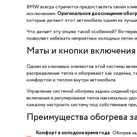
BMW всегда стремится предоставлять своим клиен
исключением.
Оригинальное дооснащение обогре
которые делают этот автомобиль одним из лучших
Что делает эту опцию такой особенной? Во-первы
позволяет избежать неприятных холодных пятен и
Маты и кнопки включения
Одним из ключевых элементов этой системы явля
распределение тепла и обогревают как сиденья, т
комфортом и теплом внутри автомобиля.
Управление системой обогрева задних сидений пр
включения и регулирования тепла максимально уд
каждому настроить систему под собственные пре
Преимущества обогрева за
Комфорт в холодное время года
: Обогрев з