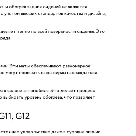
 и обогрев задних сидений не является
с учетом высших стандартов качества и дизайна,
деляет тепло по всей поверхности сиденья. Это
ряда.
ями. Эти маты обеспечивают равномерное
 не могут помешать пассажирам наслаждаться
ы в салоне автомобиля. Это делает процесс
 выбирать уровень обогрева, что позволяет
11, G12
настоящее удовольствие даже в суровые зимние