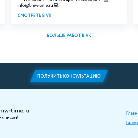
info@bmw-time.ru 💻...
СМОТРЕТЬ В VK
БОЛЬШЕ РАБОТ В VK
ПОЛУЧИТЬ КОНСУЛЬТАЦИЮ
mw-time.ru
Главн
х писем!
Галер